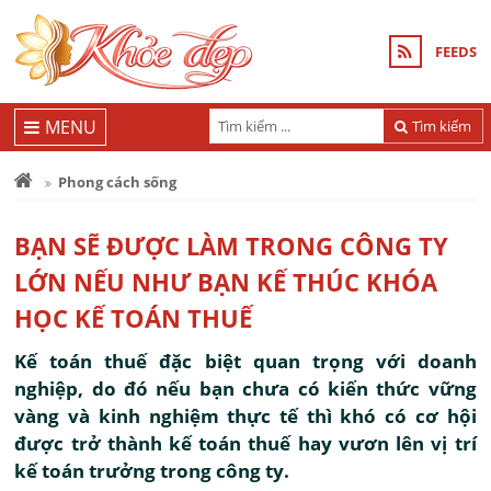
FEEDS
MENU
Tìm kiếm
Phong cách sống
BẠN SẼ ĐƯỢC LÀM TRONG CÔNG TY
LỚN NẾU NHƯ BẠN KẾ THÚC KHÓA
HỌC KẾ TOÁN THUẾ
Kế toán thuế đặc biệt quan trọng với doanh
nghiệp, do đó nếu bạn chưa có kiến thức vững
vàng và kinh nghiệm thực tế thì khó có cơ hội
được trở thành kế toán thuế hay vươn lên vị trí
kế toán trưởng trong công ty.