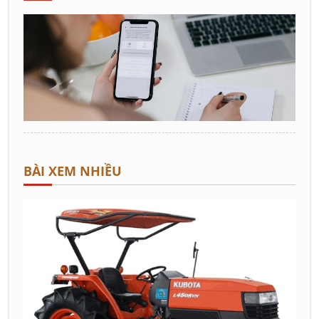
BÀI XEM NHIỀU