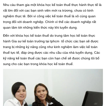
Nhu càu tham gia một khóa học kế toán thuế thực hành thực tế là
rất lớn đối với cac bạn sinh viên mới ra trừơng, chưa có kinh
nghiệm thực tê. Bởi vì công việc kế toán thuế là vô cùng quan
trọng đối với doanh nghiệp. Chính vì thế các doanh nghiệp rất
quan tâm tới những kiến thức này khi tuyển dụng.
Đến với khóa học kế toán thuế do trung tâm học kế toán thực
hành Gia sư kế toản trưởng tại tphcm tổ chức các bạn sẽ được
trang bị những ký năng cũng như kinh nghiệm làm việc kế toán
thuế tực tế, đáp ứng được các nhu cầu của nhà tuyển dụng, Các
kỹ năng kế toán thuế các bạn còn hạn chế sẽ được chúng tôi bổ
sung cho các bạn trong khóa học kế toán thuế.