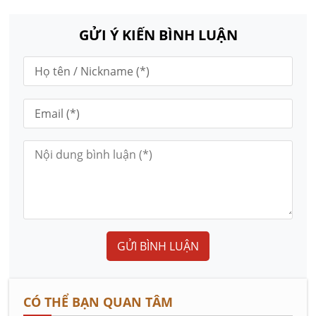
GỬI Ý KIẾN BÌNH LUẬN
GỬI BÌNH LUẬN
CÓ THỂ BẠN QUAN TÂM