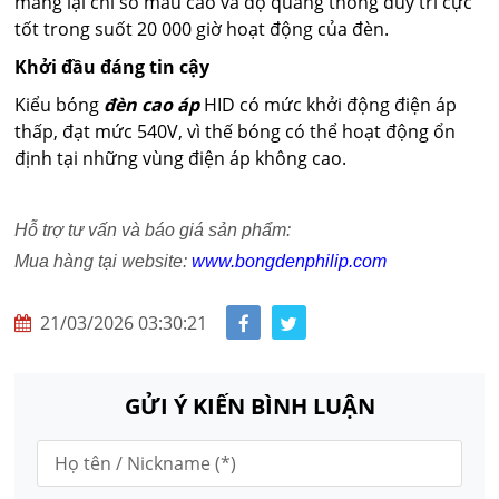
mang lại chỉ số màu cao và độ quang thông duy trì cực
tốt trong suốt 20 000 giờ hoạt động của đèn.
Khởi đầu đáng tin cậy
Kiểu bóng
đèn cao áp
HID có mức khởi động điện áp
thấp, đạt mức 540V, vì thế bóng có thể hoạt động ổn
định tại những vùng điện áp không cao.
Hỗ trợ tư vấn và báo giá sản phẩm:
Mua hàng tại website:
www.bongdenphilip.com
21/03/2026 03:30:21
GỬI Ý KIẾN BÌNH LUẬN