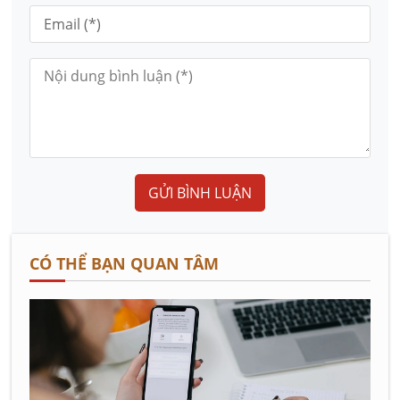
GỬI BÌNH LUẬN
CÓ THỂ BẠN QUAN TÂM