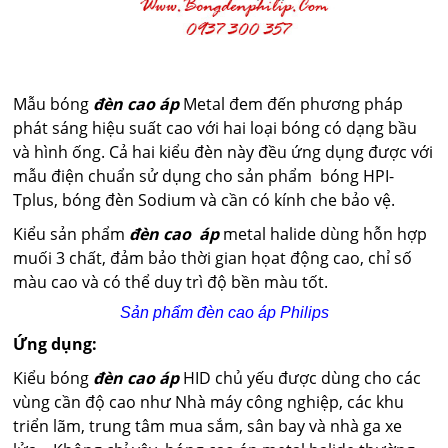
Mẫu bóng
đèn cao áp
Metal đem đến phương pháp
phát sáng hiệu suất cao với hai loại bóng có dạng bầu
và hình ống. Cả hai kiểu đèn này đều ứng dụng được với
mẫu điện chuẩn sử dụng cho sản phẩm bóng HPI-
Tplus, bóng đèn Sodium và cần có kính che bảo vệ.
Kiểu sản phẩm
đèn cao áp
metal halide dùng hỗn hợp
muối 3 chất, đảm bảo thời gian họat động cao, chỉ số
màu cao và có thể duy trì độ bền màu tốt.
Sản phẩm đèn cao áp Philips
Ứng dụng:
Kiểu bóng
đèn cao áp
HID chủ yếu được dùng cho các
vùng cần độ cao như Nhà máy công nghiệp, các khu
triển lãm, trung tâm mua sắm, sân bay và nhà ga xe