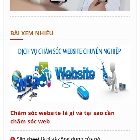
BÀI XEM NHIỀU
Chăm sóc website là gì và tại sao cần
chăm sóc web
Slip sheet là gì và công dụng của nó