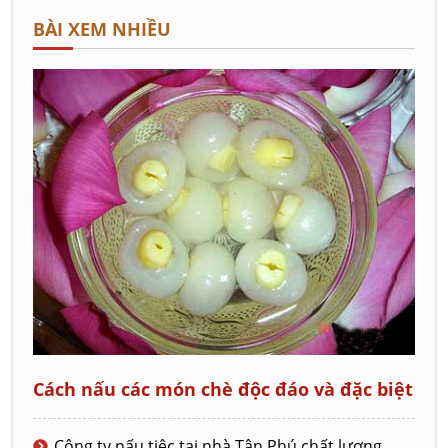
BÀI XEM NHIỀU
Cách nấu các món chè độc đáo và đặc biệt
Công ty nấu tiệc tại nhà Tân Phú chất lượng