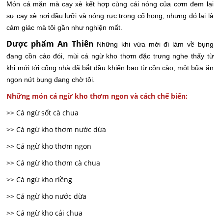
Món cá mặn mà cay xè kết hợp cùng cái nóng của cơm đem lại
sự cay xè nơi đầu lưỡi và nóng rực trong cổ họng, nhưng đó lại là
cảm giác mà tôi gần như nghiện mất.
Dược phẩm An Thiên
Những khi vừa mới đi làm về bụng
đang cồn cào đói, mùi cá ngừ kho thơm đặc trưng nghe thấy từ
khi mới tới cổng nhà đã bắt đầu khiến bao từ cồn cào, một bữa ăn
ngon nứt bụng đang chờ tôi.
Những món cá ngừ kho thơm ngon và cách chế biến:
>> Cá ngừ sốt cà chua
>> Cá ngừ kho thơm nước dừa
>> Cá ngừ kho thơm ngon
>> Cá ngừ kho thơm cà chua
>> Cá ngừ kho riềng
>> Cá ngừ kho nước dừa
>> Cá ngừ kho cải chua