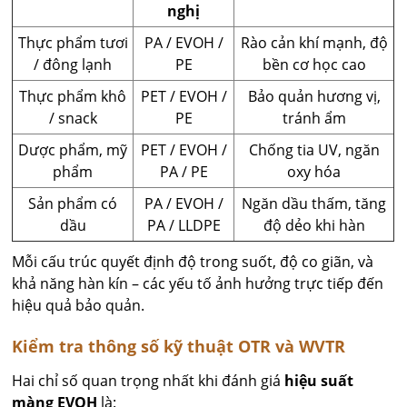
nghị
Thực phẩm tươi
PA / EVOH /
Rào cản khí mạnh, độ
/ đông lạnh
PE
bền cơ học cao
Thực phẩm khô
PET / EVOH /
Bảo quản hương vị,
/ snack
PE
tránh ẩm
Dược phẩm, mỹ
PET / EVOH /
Chống tia UV, ngăn
phẩm
PA / PE
oxy hóa
Sản phẩm có
PA / EVOH /
Ngăn dầu thấm, tăng
dầu
PA / LLDPE
độ dẻo khi hàn
Mỗi cấu trúc quyết định độ trong suốt, độ co giãn, và
khả năng hàn kín – các yếu tố ảnh hưởng trực tiếp đến
hiệu quả bảo quản.
Kiểm tra thông số kỹ thuật OTR và WVTR
Hai chỉ số quan trọng nhất khi đánh giá
hiệu suất
màng EVOH
là: