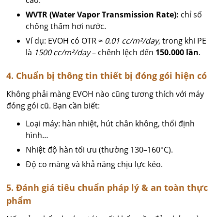
cao.
WVTR (Water Vapor Transmission Rate):
chỉ số
chống thấm hơi nước.
Ví dụ: EVOH có OTR ≈
0.01 cc/m²/day
, trong khi PE
là
1500 cc/m²/day
– chênh lệch đến
150.000 lần
.
4. Chuẩn bị thông tin thiết bị đóng gói hiện có
Không phải màng EVOH nào cũng tương thích với máy
đóng gói cũ. Bạn cần biết:
Loại máy: hàn nhiệt, hút chân không, thổi định
hình…
Nhiệt độ hàn tối ưu (thường 130–160°C).
Độ co màng và khả năng chịu lực kéo.
5. Đánh giá tiêu chuẩn pháp lý & an toàn thực
phẩm