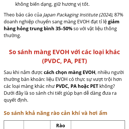
không biến dạng, giữ hương vị tốt.
Theo báo cáo của
Japan Packaging Institute (2024)
, 87%
doanh nghiệp chuyển sang màng EVOH đạt tỉ lệ
giảm
hàng hỏng trung bình 35–50%
so với vật liệu thông
thường.
So sánh màng EVOH với các loại khác
(PVDC, PA, PET)
Sau khi nắm được
cách chọn màng EVOH
, nhiều người
thường băn khoăn: liệu EVOH có thực sự vượt trội hơn
các loại màng khác như
PVDC, PA hoặc PET
không?
Dưới đây là so sánh chi tiết giúp bạn dễ dàng đưa ra
quyết định.
So sánh khả năng rào cản khí và hơi ẩm
Rào