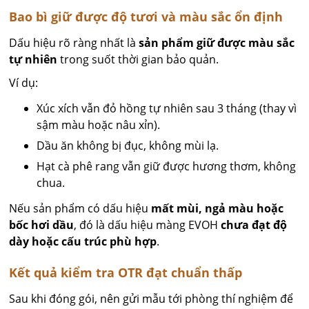
Bao bì giữ được độ tươi và màu sắc ổn định
Dấu hiệu rõ ràng nhất là
sản phẩm giữ được màu sắc
tự nhiên
trong suốt thời gian bảo quản.
Ví dụ:
Xúc xích vẫn đỏ hồng tự nhiên sau 3 tháng (thay vì
sậm màu hoặc nâu xỉn).
Dầu ăn không bị đục, không mùi lạ.
Hạt cà phê rang vẫn giữ được hương thơm, không
chua.
Nếu sản phẩm có dấu hiệu
mất mùi, ngả màu hoặc
bốc hơi dầu
, đó là dấu hiệu màng EVOH
chưa đạt độ
dày hoặc cấu trúc phù hợp
.
Kết quả kiểm tra OTR đạt chuẩn thấp
Sau khi đóng gói, nên gửi mẫu tới phòng thí nghiệm để