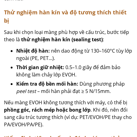
Thử nghiệm hàn kín và độ tương thích thiết
bị
Sau khi chọn loại màng phù hợp về cấu trúc, bước tiếp
theo là
thử nghiệm hàn kín (sealing test)
:
Nhiệt độ hàn:
nên dao động từ 130–160°C tùy lớp
ngoài (PE, PET...).
Thời gian giữ nhiệt:
0.5–1.0 giây để đảm bảo
không làm chảy lớp EVOH.
Kiểm tra độ bền mối hàn:
Dùng phương pháp
peel test
– mối hàn phải đạt ≥ 5 N/15mm.
Nếu màng EVOH không tương thích với máy, có thể bị
phồng góc, rách mép hoặc bong lớp
. Khi đó, nên đổi
sang cấu trúc tương thích (ví dụ: PET/EVOH/PE thay cho
PA/EVOH/PA/PE).