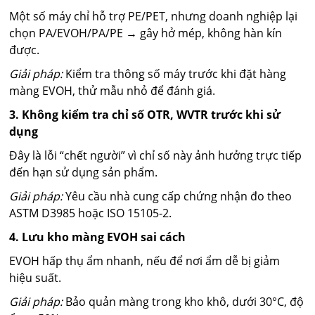
Một số máy chỉ hỗ trợ PE/PET, nhưng doanh nghiệp lại
chọn PA/EVOH/PA/PE → gây hở mép, không hàn kín
được.
Giải pháp:
Kiểm tra thông số máy trước khi đặt hàng
màng EVOH, thử mẫu nhỏ để đánh giá.
3. Không kiểm tra chỉ số OTR, WVTR trước khi sử
dụng
Đây là lỗi “chết người” vì chỉ số này ảnh hưởng trực tiếp
đến hạn sử dụng sản phẩm.
Giải pháp:
Yêu cầu nhà cung cấp chứng nhận đo theo
ASTM D3985 hoặc ISO 15105-2.
4. Lưu kho màng EVOH sai cách
EVOH hấp thụ ẩm nhanh, nếu để nơi ẩm dễ bị giảm
hiệu suất.
Giải pháp:
Bảo quản màng trong kho khô, dưới 30°C, độ