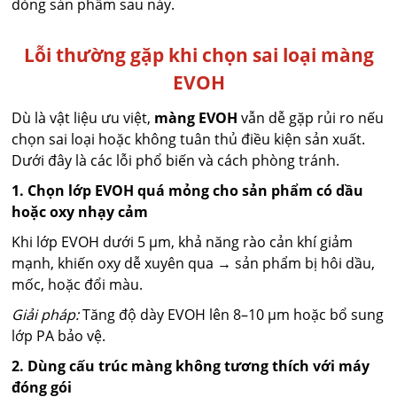
dòng sản phẩm sau này.
Lỗi thường gặp khi chọn sai loại màng
EVOH
Dù là vật liệu ưu việt,
màng EVOH
vẫn dễ gặp rủi ro nếu
chọn sai loại hoặc không tuân thủ điều kiện sản xuất.
Dưới đây là các lỗi phổ biến và cách phòng tránh.
1. Chọn lớp EVOH quá mỏng cho sản phẩm có dầu
hoặc oxy nhạy cảm
Khi lớp EVOH dưới 5 µm, khả năng rào cản khí giảm
mạnh, khiến oxy dễ xuyên qua → sản phẩm bị hôi dầu,
mốc, hoặc đổi màu.
Giải pháp:
Tăng độ dày EVOH lên 8–10 µm hoặc bổ sung
lớp PA bảo vệ.
2. Dùng cấu trúc màng không tương thích với máy
đóng gói