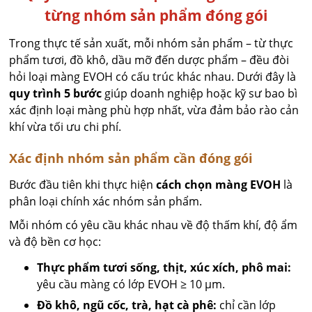
từng nhóm sản phẩm đóng gói
Trong thực tế sản xuất, mỗi nhóm sản phẩm – từ thực
phẩm tươi, đồ khô, dầu mỡ đến dược phẩm – đều đòi
hỏi loại màng EVOH có cấu trúc khác nhau. Dưới đây là
quy trình 5 bước
giúp doanh nghiệp hoặc kỹ sư bao bì
xác định loại màng phù hợp nhất, vừa đảm bảo rào cản
khí vừa tối ưu chi phí.
Xác định nhóm sản phẩm cần đóng gói
Bước đầu tiên khi thực hiện
cách chọn màng EVOH
là
phân loại chính xác nhóm sản phẩm.
Mỗi nhóm có yêu cầu khác nhau về độ thấm khí, độ ẩm
và độ bền cơ học:
Thực phẩm tươi sống, thịt, xúc xích, phô mai:
yêu cầu màng có lớp EVOH ≥ 10 µm.
Đồ khô, ngũ cốc, trà, hạt cà phê:
chỉ cần lớp