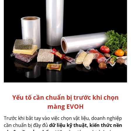
Yếu tố cần chuẩn bị trước khi chọn
màng EVOH
Trước khi bắt tay vào việc chọn vật liệu, doanh nghiệp
cần chuẩn bị đầy đủ
dữ liệu kỹ thuật, kiến thức nền