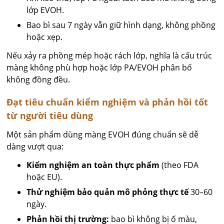
lớp EVOH.
Bao bì sau 7 ngày vẫn giữ hình dạng, không phồng
hoặc xẹp.
Nếu xảy ra phồng mép hoặc rách lớp, nghĩa là cấu trúc
màng không phù hợp hoặc lớp PA/EVOH phân bố
không đồng đều.
Đạt tiêu chuẩn kiểm nghiệm và phản hồi tốt
từ người tiêu dùng
Một sản phẩm dùng màng EVOH đúng chuẩn sẽ dễ
dàng vượt qua:
Kiểm nghiệm an toàn thực phẩm
(theo FDA
hoặc EU).
Thử nghiệm bảo quản mô phỏng thực tế
30–60
ngày.
Phản hồi thị trường:
bao bì không bị ố màu,