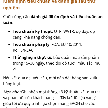
Kiểm định tiêu chuẩn và đánh giá sau thử
nghiệm
Cuối cùng, cần
đánh giá độ ổn định và tiêu chuẩn an
toàn
:
Tiêu chuẩn kỹ thuật:
OTR, WVTR, độ dày, độ
căng, khả năng chống dầu.
Tiêu chuẩn pháp lý:
FDA, EU 10/2011,
RoHS/REACH.
Thử nghiệm thực tế:
bảo quản mẫu sản phẩm
trong 15–30 ngày, theo dõi độ tươi, màu sắc, mùi
vị.
Nếu kết quả đạt yêu cầu, mới nên đặt hàng sản xuất
hàng loạt.
Mẹo nhỏ:
Ghi nhận mọi thông số kỹ thuật, kết quả test
và phản hồi của khách hàng — đây là “dữ liệu vàng”
giúp tối ưu quy trình lựa chọn màng EVOH cho các