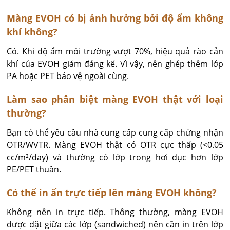
Màng EVOH có bị ảnh hưởng bởi độ ẩm không
khí không?
Có. Khi độ ẩm môi trường vượt 70%, hiệu quả rào cản 
khí của EVOH giảm đáng kể. Vì vậy, nên ghép thêm lớp 
PA hoặc PET bảo vệ ngoài cùng.
Làm sao phân biệt màng EVOH thật với loại
thường?
Bạn có thể yêu cầu nhà cung cấp cung cấp chứng nhận 
OTR/WVTR. Màng EVOH thật có OTR cực thấp (<0.05 
cc/m²/day) và thường có lớp trong hơi đục hơn lớp 
PE/PET thuần.
Có thể in ấn trực tiếp lên màng EVOH không?
Không nên in trực tiếp. Thông thường, màng EVOH 
được đặt giữa các lớp (sandwiched) nên cần in trên lớp 