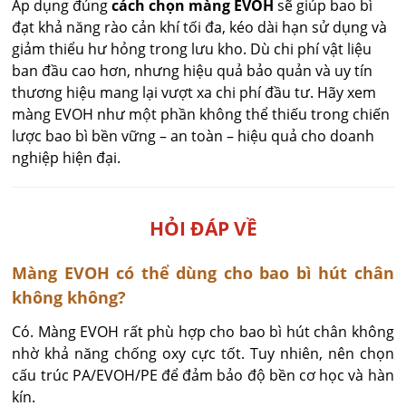
Áp dụng đúng
cách chọn màng EVOH
sẽ giúp bao bì
đạt khả năng rào cản khí tối đa, kéo dài hạn sử dụng và
giảm thiểu hư hỏng trong lưu kho. Dù chi phí vật liệu
ban đầu cao hơn, nhưng hiệu quả bảo quản và uy tín
thương hiệu mang lại vượt xa chi phí đầu tư. Hãy xem
màng EVOH như một phần không thể thiếu trong chiến
lược bao bì bền vững – an toàn – hiệu quả cho doanh
nghiệp hiện đại.
HỎI ĐÁP VỀ
Màng EVOH có thể dùng cho bao bì hút chân
không không?
Có. Màng EVOH rất phù hợp cho bao bì hút chân không 
nhờ khả năng chống oxy cực tốt. Tuy nhiên, nên chọn 
cấu trúc PA/EVOH/PE để đảm bảo độ bền cơ học và hàn 
kín.