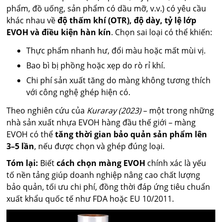
phẩm, đồ uống, sản phẩm có dầu mỡ, v.v.) có yêu cầu
khác nhau về
độ thấm khí (OTR), độ dày, tỷ lệ lớp
EVOH và điều kiện hàn kín
. Chọn sai loại có thể khiến:
Thực phẩm nhanh hư, đổi màu hoặc mất mùi vị.
Bao bì bị phồng hoặc xẹp do rò rỉ khí.
Chi phí sản xuất tăng do màng không tương thích
với công nghệ ghép hiện có.
Theo nghiên cứu của
Kuraray (2023)
– một trong những
nhà sản xuất nhựa EVOH hàng đầu thế giới – màng
EVOH có thể
tăng thời gian bảo quản sản phẩm lên
3–5 lần
, nếu được chọn và ghép đúng loại.
Tóm lại:
Biết
cách chọn màng EVOH
chính xác là yếu
tố nền tảng giúp doanh nghiệp nâng cao chất lượng
bảo quản, tối ưu chi phí, đồng thời đáp ứng tiêu chuẩn
xuất khẩu quốc tế như FDA hoặc EU 10/2011.