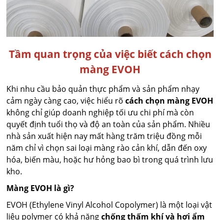
Tầm quan trọng của việc biết cách chọn
màng EVOH
Khi nhu cầu bảo quản thực phẩm và sản phẩm nhạy
cảm ngày càng cao, việc hiểu rõ
cách chọn màng EVOH
không chỉ giúp doanh nghiệp tối ưu chi phí mà còn
quyết định tuổi thọ và độ an toàn của sản phẩm. Nhiều
nhà sản xuất hiện nay mất hàng trăm triệu đồng mỗi
năm chỉ vì chọn sai loại màng rào cản khí, dẫn đến oxy
hóa, biến màu, hoặc hư hỏng bao bì trong quá trình lưu
kho.
Màng EVOH là gì?
EVOH (Ethylene Vinyl Alcohol Copolymer) là một loại vật
liệu polymer có khả năng
chống thấm khí và hơi ẩm