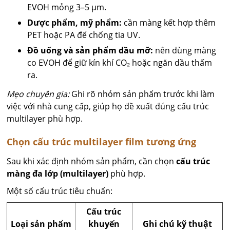
EVOH mỏng 3–5 µm.
Dược phẩm, mỹ phẩm:
cần màng kết hợp thêm
PET hoặc PA để chống tia UV.
Đồ uống và sản phẩm dầu mỡ:
nên dùng màng
co EVOH để giữ kín khí CO₂ hoặc ngăn dầu thấm
ra.
Mẹo chuyên gia:
Ghi rõ nhóm sản phẩm trước khi làm
việc với nhà cung cấp, giúp họ đề xuất đúng cấu trúc
multilayer phù hợp.
Chọn cấu trúc multilayer film tương ứng
Sau khi xác định nhóm sản phẩm, cần chọn
cấu trúc
màng đa lớp (multilayer)
phù hợp.
Một số cấu trúc tiêu chuẩn:
Cấu trúc
Loại sản phẩm
khuyến
Ghi chú kỹ thuật