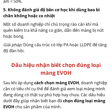
ẩm < 50%.
5. Không đánh giá độ bền cơ học khi dùng bao bì
chân không hoặc co nhiệt
Một số doanh nghiệp chỉ chú trọng rào cản khí mà
quên kiểm tra khả năng co giãn, dẫn đến màng bị nứt
hoặc bong.
Giải pháp:
Dùng cấu trúc có lớp PA hoặc LLDPE để tăng
độ đàn hồi.
Dấu hiệu nhận biết chọn đúng loại
màng EVOH
Sau khi áp dụng
cách chọn màng EVOH
, doanh nghiệp
cần có tiêu chí cụ thể để đánh giá xem loại màng mình
đang dùng có thật sự phù hợp hay chưa. Các dấu hiệu
dưới đây giúp nhận biết bạn đã
chọn đúng loại màng
EVOH
cho sản phẩm của mình.