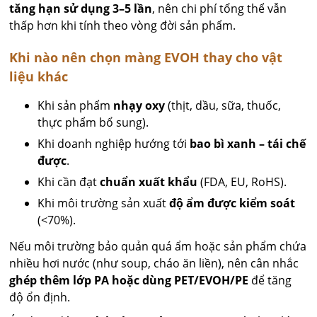
tăng hạn sử dụng 3–5 lần
, nên chi phí tổng thể vẫn
thấp hơn khi tính theo vòng đời sản phẩm.
Khi nào nên chọn màng EVOH thay cho vật
liệu khác
Khi sản phẩm
nhạy oxy
(thịt, dầu, sữa, thuốc,
thực phẩm bổ sung).
Khi doanh nghiệp hướng tới
bao bì xanh – tái chế
được
.
Khi cần đạt
chuẩn xuất khẩu
(FDA, EU, RoHS).
Khi môi trường sản xuất
độ ẩm được kiểm soát
(<70%).
Nếu môi trường bảo quản quá ẩm hoặc sản phẩm chứa
nhiều hơi nước (như soup, cháo ăn liền), nên cân nhắc
ghép thêm lớp PA hoặc dùng PET/EVOH/PE
để tăng
độ ổn định.