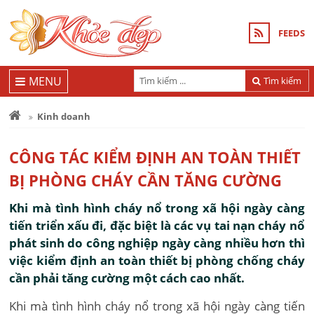
FEEDS
MENU
Tìm kiếm
Kinh doanh
CÔNG TÁC KIỂM ĐỊNH AN TOÀN THIẾT
BỊ PHÒNG CHÁY CẦN TĂNG CƯỜNG
Khi mà tình hình cháy nổ trong xã hội ngày càng
tiến triển xấu đi, đặc biệt là các vụ tai nạn cháy nổ
phát sinh do công nghiệp ngày càng nhiều hơn thì
việc kiểm định an toàn thiết bị phòng chống cháy
cần phải tăng cường một cách cao nhất.
Khi mà tình hình cháy nổ trong xã hội ngày càng tiến