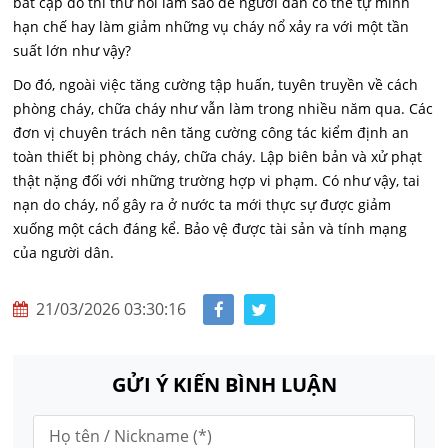
bất cập đó thì thử hỏi làm sao để người dân có thể tự mình
hạn chế hay làm giảm những vụ cháy nổ xảy ra với một tần
suất lớn như vậy?
Do đó, ngoài việc tăng cường tập huấn, tuyên truyền về cách
phòng cháy, chữa cháy như vẫn làm trong nhiều năm qua. Các
đơn vị chuyên trách nên tăng cường công tác kiểm định an
toàn thiết bị phòng cháy, chữa cháy. Lập biên bản và xử phạt
thật nặng đối với những trường hợp vi phạm. Có như vậy, tai
nạn do cháy, nổ gây ra ở nước ta mới thực sự được giảm
xuống một cách đáng kể. Bảo vệ được tài sản và tính mạng
của người dân.
21/03/2026 03:30:16
GỬI Ý KIẾN BÌNH LUẬN