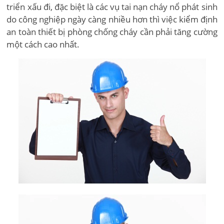
triển xấu đi, đặc biệt là các vụ tai nạn cháy nổ phát sinh
do công nghiệp ngày càng nhiều hơn thì việc kiểm định
an toàn thiết bị phòng chống cháy cần phải tăng cường
một cách cao nhất.