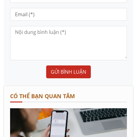
GỬI BÌNH LUẬN
CÓ THỂ BẠN QUAN TÂM