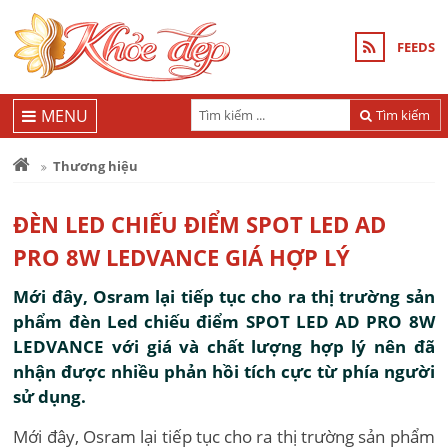
FEEDS
MENU
Tìm kiếm
Thương hiệu
ĐÈN LED CHIẾU ĐIỂM SPOT LED AD
PRO 8W LEDVANCE GIÁ HỢP LÝ
Mới đây, Osram lại tiếp tục cho ra thị trường sản
phẩm đèn Led chiếu điểm SPOT LED AD PRO 8W
LEDVANCE với giá và chất lượng hợp lý nên đã
nhận được nhiều phản hồi tích cực từ phía người
sử dụng.
Mới đây, Osram lại tiếp tục cho ra thị trường sản phẩm