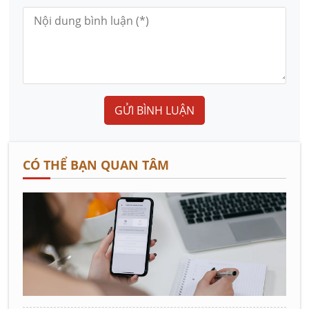
GỬI BÌNH LUẬN
CÓ THỂ BẠN QUAN TÂM