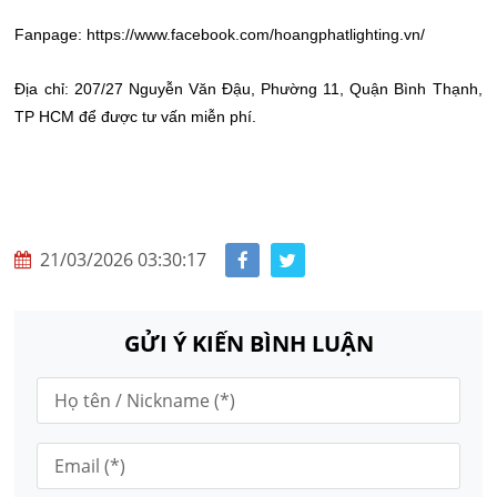
Fanpage: https://www.facebook.com/hoangphatlighting.vn/
Địa chỉ: 207/27 Nguyễn Văn Đậu, Phường 11, Quận Bình Thạnh,
TP HCM để được tư vấn miễn phí.
21/03/2026 03:30:17
GỬI Ý KIẾN BÌNH LUẬN