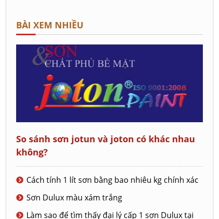
BÀI XEM NHIỀU
So sánh sơn jotun và joton có khác nhau
không?
Cách tính 1 lít sơn bằng bao nhiêu kg chính xác
Sơn Dulux màu xám trắng
Làm sao để tìm thấy đại lý cấp 1 sơn Dulux tại