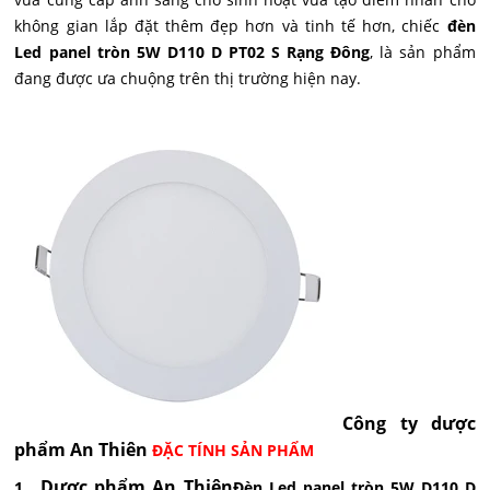
không gian lắp đặt thêm đẹp hơn và tinh tế hơn, chiếc
đèn
Led panel tròn 5W D110 D PT02 S Rạng Đông
, là sản phẩm
đang được ưa chuộng trên thị trường hiện nay.
Công ty dược
phẩm An Thiên
ĐẶC TÍNH SẢN PHẨM
Dược phẩm An Thiên
1.
Đèn Led panel tròn 5W D110 D