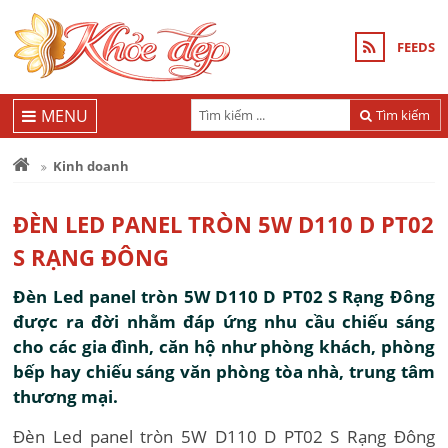
FEEDS
MENU
Tìm kiếm
Kinh doanh
ĐÈN LED PANEL TRÒN 5W D110 D PT02
S RẠNG ĐÔNG
Đèn Led panel tròn 5W D110 D PT02 S Rạng Đông
được ra đời nhằm đáp ứng nhu cầu chiếu sáng
cho các gia đình, căn hộ như phòng khách, phòng
bếp hay chiếu sáng văn phòng tòa nhà, trung tâm
thương mại.
Đèn Led panel tròn 5W D110 D PT02 S Rạng Đông