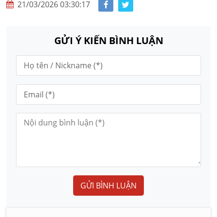
21/03/2026 03:30:17
GỬI Ý KIẾN BÌNH LUẬN
GỬI BÌNH LUẬN