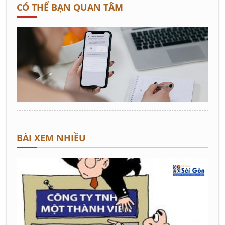
CÓ THỂ BẠN QUAN TÂM
BÀI XEM NHIỀU