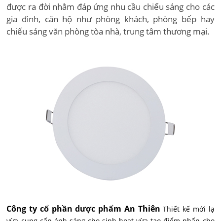
được ra đời nhằm đáp ứng nhu cầu chiếu sáng cho các
gia đình, căn hộ như phòng khách, phòng bếp hay
chiếu sáng văn phòng tòa nhà, trung tâm thương mại.
Công ty cổ phần dược phẩm An Thiên
Thiết kế mới lạ
vừa cung cấp ánh sáng cho sinh hoạt vừa tạo điểm nhấn cho