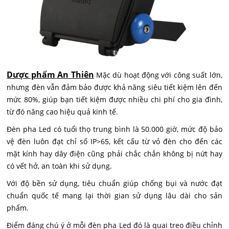
Dược phẩm An Thiên
Mặc dù hoạt động với công suất lớn,
nhưng đèn vẫn đảm bảo được khả năng siêu tiết kiệm lên đến
mức 80%, giúp bạn tiết kiệm được nhiều chi phí cho gia đình,
từ đó nâng cao hiệu quả kinh tế.
Đèn pha Led có tuổi thọ trung bình là 50.000 giờ, mức độ bảo
vệ đèn luôn đạt chỉ số IP>65, kết cấu từ vỏ đèn cho đến các
mặt kính hay dây điện cũng phải chắc chắn không bị nứt hay
có vết hở, an toàn khi sử dụng.
Với độ bền sử dụng, tiêu chuẩn giúp chống bụi và nước đạt
chuẩn quốc tế mang lại thời gian sử dụng lâu dài cho sản
phẩm.
Điểm đáng chú ý ở mỗi đèn pha Led đó là quai treo điều chỉnh