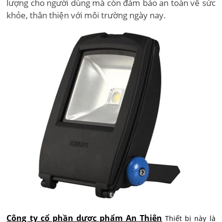
lượng cho người dùng mà còn đảm bảo an toàn về sức
khỏe, thân thiện với môi trường ngày nay.
Công ty cổ phần dược phẩm An Thiên
Thiết bị này là