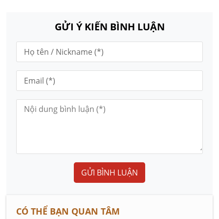
GỬI Ý KIẾN BÌNH LUẬN
GỬI BÌNH LUẬN
CÓ THỂ BẠN QUAN TÂM