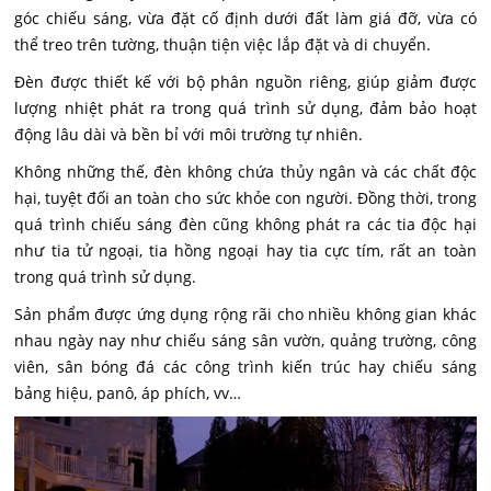
góc chiếu sáng, vừa đặt cố định dưới đất làm giá đỡ, vừa có
thể treo trên tường, thuận tiện việc lắp đặt và di chuyển.
Đèn được thiết kế với bộ phân nguồn riêng, giúp giảm được
lượng nhiệt phát ra trong quá trình sử dụng, đảm bảo hoạt
động lâu dài và bền bỉ với môi trường tự nhiên.
Không những thế, đèn không chứa thủy ngân và các chất độc
hại, tuyệt đối an toàn cho sức khỏe con người. Đồng thời, trong
quá trình chiếu sáng đèn cũng không phát ra các tia độc hại
như tia tử ngoại, tia hồng ngoại hay tia cực tím, rất an toàn
trong quá trình sử dụng.
Sản phẩm được ứng dụng rộng rãi cho nhiều không gian khác
nhau ngày nay như chiếu sáng sân vườn, quảng trường, công
viên, sân bóng đá các công trình kiến trúc hay chiếu sáng
bảng hiệu, panô, áp phích, vv…