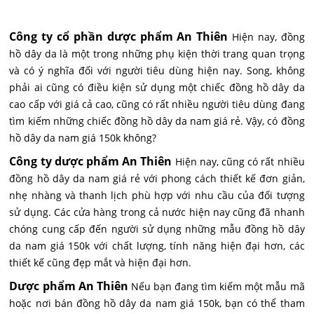
Công ty cổ phần dược phẩm An Thiên
Hiện nay, đồng
hồ dây da là một trong những phụ kiện thời trang quan trọng
và có ý nghĩa đối với người tiêu dùng hiện nay. Song, không
phải ai cũng có điều kiện sử dụng một chiếc đồng hồ dây da
cao cấp với giá cả cao, cũng có rất nhiều người tiêu dùng đang
tìm kiếm những chiếc đồng hồ dây da nam giá rẻ. Vậy, có đồng
hồ dây da nam giá 150k không?
Công ty dược phẩm An Thiên
Hiện nay, cũng có rất nhiều
đồng hồ dây da nam giá rẻ với phong cách thiết kế đơn giản,
nhẹ nhàng và thanh lịch phù hợp với nhu cầu của đối tượng
sử dụng. Các cửa hàng trong cả nước hiện nay cũng đã nhanh
chóng cung cấp đến người sử dụng những mẫu đồng hồ dây
da nam giá 150k với chất lượng, tính năng hiện đại hơn, các
thiết kế cũng đẹp mắt và hiện đại hơn.
Dược phẩm An Thiên
Nếu bạn đang tìm kiếm một mẫu mã
hoặc nơi bán đồng hồ dây da nam giá 150k, bạn có thể tham