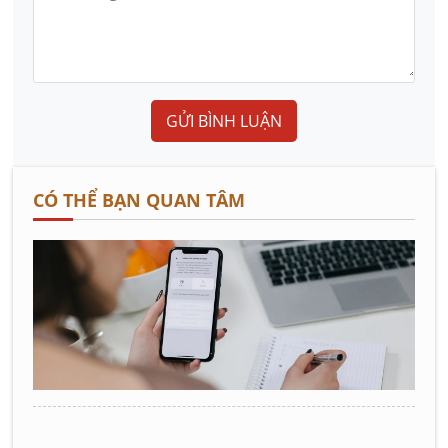
GỬI BÌNH LUẬN
CÓ THỂ BẠN QUAN TÂM