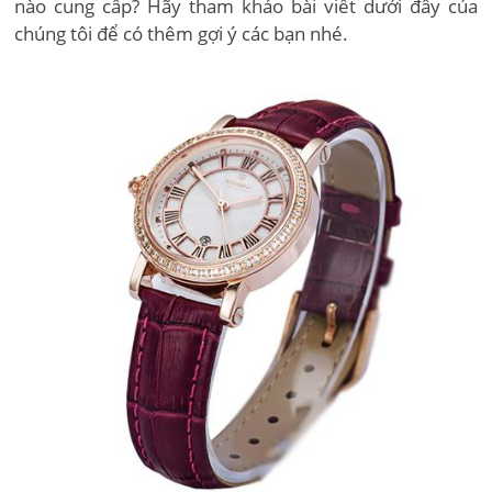
nào cung cấp? Hãy tham khảo bài viết dưới đây của
chúng tôi để có thêm gợi ý các bạn nhé.