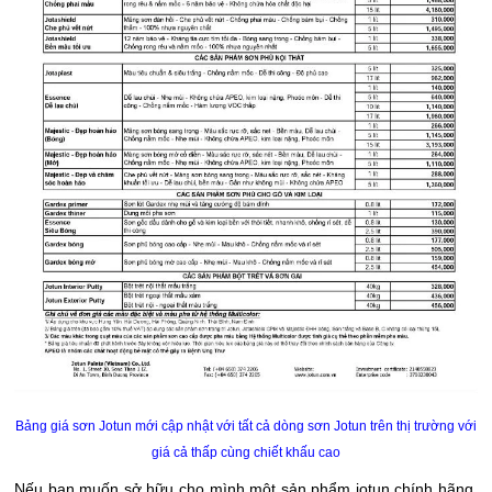
Bảng giá sơn Jotun mới cập nhật với tất cả dòng sơn Jotun trên thị trường với
giá cả thấp cùng chiết khấu cao
Nếu bạn muốn sở hữu cho mình một sản phẩm jotun chính hãng,