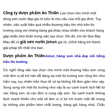
Công ty dược phẩm An Thiên
Lựa chọn cho mình một
dòng sơn nước đẹp giá rẻ luôn là nhu cầu của mỗi gia đình. Tuy
nhiên, việc xuất hiện quá nhiều thương hiệu lớn nhỏ trên thị
trường cùng với những bảng giá khác nhau khiến cho khách hàng
gặp nhiều khó khăn trong việc lựa chọn. Khi đó, tìm tới Sơn Bảy
giá sơn nước Jotun
Màu để có
giá rẻ, chĩnh hãng trở thành
giải pháp tốt nhất cho bạn.
Dược phẩm An Thiên
Jotun_hãng sơn nhà đẹp nổi tiếng
trên thị trường
Cứ nghĩ rằng việc lựa chọn cho mình một thương hiệu sơn cùng
một đơn vị sẽ trở nên dễ dàng tại một thị trường sơn rộng lớn như
hiện nay, tuy nhiên trên thực tế nó lại không hề đơn giản như vậy.
Song song với một thị trường như vậy là sự cạnh tranh kịch liệt từ
các hãng sơn, từ các đơn vị cung cấp sơn. Sự cạnh tranh không
lành mạnh khiến cho một số đơn vị vì lợi ích trước mặt đã mang
lại những sản phẩm kém chất lượng, hàng giả hàng nhái. Chắc