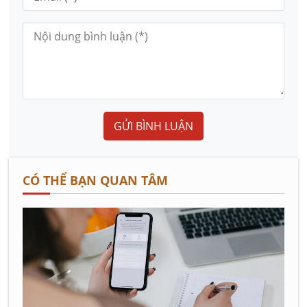
GỬI BÌNH LUẬN
CÓ THỂ BẠN QUAN TÂM