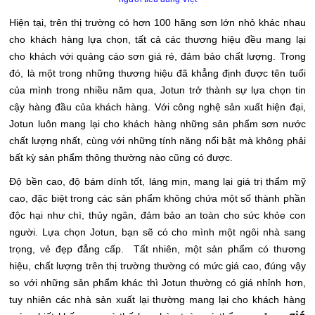
Hiện tại, trên thị trường có hơn 100 hãng sơn lớn nhỏ khác nhau
cho khách hàng lựa chọn, tất cả các thương hiệu đều mang lại
cho khách với quảng cáo sơn giá rẻ, đảm bảo chất lượng. Trong
đó, là một trong những thương hiệu đã khẳng định được tên tuổi
của mình trong nhiều năm qua, Jotun trở thành sự lựa chọn tin
cậy hàng đầu của khách hàng. Với công nghệ sản xuất hiện đại,
Jotun luôn mang lại cho khách hàng những sản phẩm sơn nước
chất lượng nhất, cùng với những tính năng nổi bật mà không phải
bất kỳ sản phẩm thông thường nào cũng có được.
Độ bền cao, độ bám dính tốt, láng mịn, mang lại giá trị thẩm mỹ
cao, đặc biệt trong các sản phẩm không chứa một số thành phần
độc hại như chì, thủy ngân, đảm bảo an toàn cho sức khỏe con
người. Lựa chọn Jotun, bạn sẽ có cho mình một ngôi nhà sang
trọng, vẻ đẹp đẳng cấp. Tất nhiên, một sản phẩm có thương
hiệu, chất lượng trên thị trường thường có mức giá cao, đúng vậy
so với những sản phẩm khác thì Jotun thường có giá nhỉnh hơn,
tuy nhiên các nhà sản xuất lại thường mang lại cho khách hàng