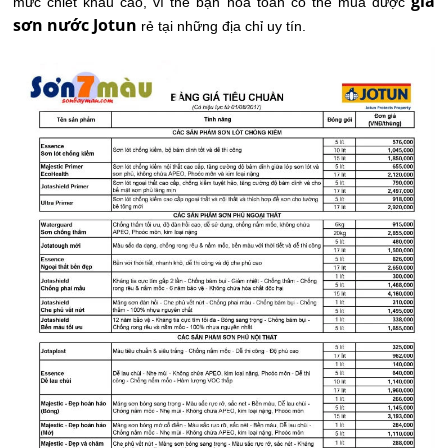
giá
mức chiết khấu cao, vì thế bạn hòa toàn có thể mua được
sơn nước Jotun
rẻ tại những địa chỉ uy tín.