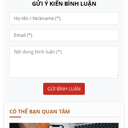
GỬI Ý KIẾN BÌNH LUẬN
GỬI BÌNH LUẬN
CÓ THỂ BẠN QUAN TÂM