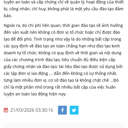
luyện an toàn và cấp chứng chỉ về quản lý, hoạt động của thiết
bị, công nhân, chỉ huy, không phải là một yêu cầu đào tạo đảm
bảo.
Ngoài ra, do chi phí liên quan, thời gian đào tạo sẽ ảnh hưởng
đến sản xuất nên không có đơn vị tổ chức hoặc chỉ được đào
tạo để đối phó. Tình trạng như vậy là do những bất cập trong
các quy định về đào tạo an toàn chẳng hạn như đào tạo kinh
doanh tự tổ chức; không có quy định về thời gian và nội dung
của các chương trình đào tạo, tiêu chuẩn đủ điều kiện cấp
giấy chứng nhận và đào tạo; tài liệu đào tạo được sử dụng bởi
các lập đơn vị lao động ... dẫn đến không có sự thống nhất,
từng làm nhiều đơn vị, cơ sở đào tạo là không chặt chẽ ...Đó
chỉ là một phần nhỏ trong rất nhiều bất cập của việc huấn
luyện an toàn lao động hiện nay.
21/03/2026 03:30:16