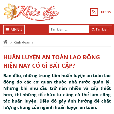
FEEDS
MENU
Tìm kiếm
Kinh doanh
HUẤN LUYỆN AN TOÀN LAO ĐỘNG
HIỆN NAY CÓ GÌ BẤT CẬP?
Ban đầu, những trung tâm huấn luyện an toàn lao
động do các cơ quan thuộc nhà nước quản lý.
Nhưng khi nhu cầu trở nên nhiều và cấp thiết
hơn, thì những tổ chức tư cũng có thể làm công
tác huấn luyện. Điều đó gây ảnh hưởng để chất
lượng chung của ngành huấn luyện an toàn.