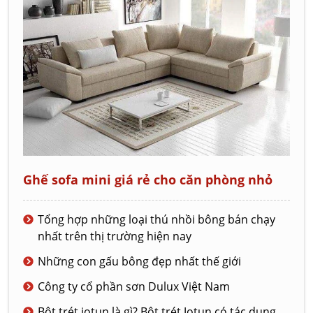
Ghế sofa mini giá rẻ cho căn phòng nhỏ
Tổng hợp những loại thú nhồi bông bán chạy
nhất trên thị trường hiện nay
Những con gấu bông đẹp nhất thế giới
Công ty cổ phần sơn Dulux Việt Nam
Bột trét jotun là gì? Bột trét Jotun có tác dụng