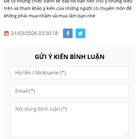
Để có những chiếc bánh xe đẩy tốt bạn nên chú ý những điều
trên và tham khảo ý kiến của những người có chuyên môn để
không phải mua nhầm và mua lầm bạn nhé
21/03/2026 03:30:18
GỬI Ý KIẾN BÌNH LUẬN