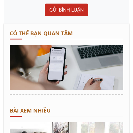
GỬI BÌNH LUẬN
CÓ THỂ BẠN QUAN TÂM
BÀI XEM NHIỀU