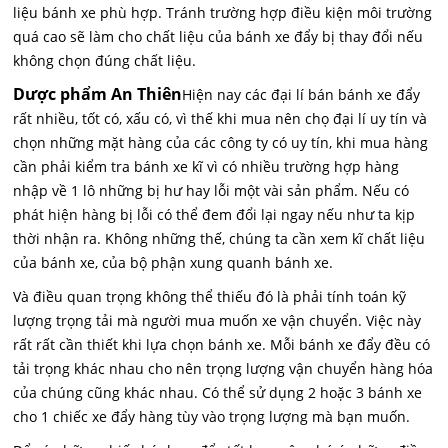
liệu bánh xe phù hợp. Tránh trường hợp điều kiện môi trường
quá cao sẽ làm cho chất liệu của bánh xe đẩy bị thay đổi nếu
không chọn đúng chất liệu.
Dược phẩm An Thiên
Hiện nay các đại lí bán bánh xe đẩy
rất nhiều, tốt có, xấu có, vì thế khi mua nên chọ đại lí uy tín và
chọn những mặt hàng của các công ty có uy tín, khi mua hàng
cần phải kiểm tra bánh xe kĩ vì có nhiều trường hợp hàng
nhập về 1 lô những bị hư hay lỗi một vài sản phẩm. Nếu có
phát hiện hàng bị lỗi có thể đem đổi lại ngay nếu như ta kịp
thời nhận ra. Không những thế, chúng ta cần xem kĩ chất liệu
của bánh xe, của bộ phận xung quanh bánh xe.
Và điều quan trọng không thể thiếu đó là phải tính toán kỹ
lượng trọng tải mà người mua muốn xe vận chuyển. Việc này
rất rất cần thiết khi lựa chọn bánh xe. Mỗi bánh xe đẩy đều có
tải trọng khác nhau cho nên trọng lượng vận chuyển hàng hóa
của chúng cũng khác nhau. Có thể sử dụng 2 hoặc 3 bánh xe
cho 1 chiếc xe đẩy hàng tùy vào trọng lượng mà bạn muốn.