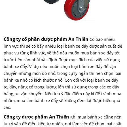
Công ty cổ phần dược phẩm An Thiên
Có bao nhiêu
lĩnh vực thì sẽ có bấy nhiêu loại bánh xe đẩy được sản xuất để
phục vụ từng lĩnh vực, về thế nếu muốn mua bánh xe đẩy tốt
trước tiên cần phải xác định được mục đích của việc sử dụng
bánh xe đẩy. Ví dụ nếu muốn chọn loại bánh xe đẩy để vận
chuyển những món đồ nhỏ, trong cự ly ngắn thì nên chọn loại
bánh xe nhỏ có kích thước nhỏ. Còn đối với loại bánh xe đẩy
to, dầy, nặng có trọng lượng lớn thì sử dụng trong các xe đẩy
hàng, xe vận chuyển. Nên lưu ý đặc điểm này kĩ để tránh mua
nhầm, mua lầm bánh xe đẩy sẽ không đem lại được hiệu quả
cao.
Công ty dược phẩm An Thiên
Khi mua bánh xe cũng nên
lưu ý vấn đề điều kiện tự nhiên, nơi làm việc để chọn loại chất