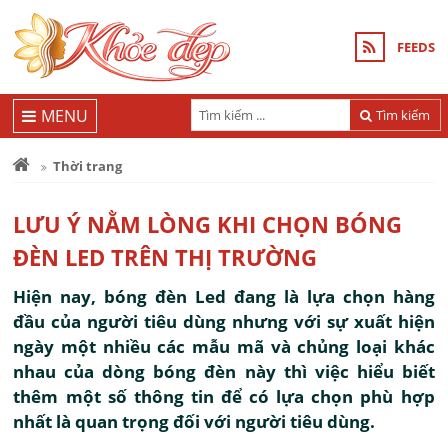
FEEDS
MENU
Tìm kiếm
Thời trang
LƯU Ý NẰM LÒNG KHI CHỌN BÓNG
ĐÈN LED TRÊN THỊ TRƯỜNG
Hiện nay, bóng đèn Led đang là lựa chọn hàng
đầu của người tiêu dùng nhưng với sự xuất hiện
ngày một nhiều các mẫu mã và chủng loại khác
nhau của dòng bóng đèn này thì việc hiểu biết
thêm một số thông tin để có lựa chọn phù hợp
nhất là quan trọng đối với người tiêu dùng.