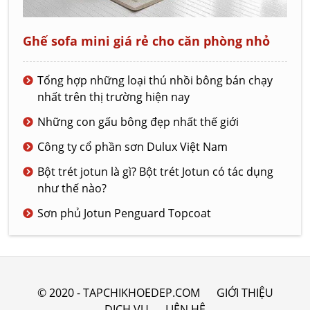
Ghế sofa mini giá rẻ cho căn phòng nhỏ
Tổng hợp những loại thú nhồi bông bán chạy
nhất trên thị trường hiện nay
Những con gấu bông đẹp nhất thế giới
Công ty cổ phần sơn Dulux Việt Nam
Bột trét jotun là gì? Bột trét Jotun có tác dụng
như thế nào?
Sơn phủ Jotun Penguard Topcoat
© 2020 - TAPCHIKHOEDEP.COM
GIỚI THIỆU
DỊCH VỤ
LIÊN HỆ