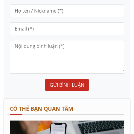
GỬI BÌNH LUẬN
CÓ THỂ BẠN QUAN TÂM