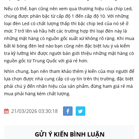
Nếu có thể, bạn cũng nên xem qua thương hiệu của chip Led,
chúng được phân bậc từ cấp độ 1 đến cấp độ 10. Với những
loại đèn Led có chất lượng thấp thì bậc chip led của nó sẽ ở
mức 7 trở lên và hầu hết các trường hợp thì loại đèn này là
những mặt hàng có nguồn gốc xuất xứ không rõ ràng. Khi mua
bất kì bóng đèn led nào bạn cũng nên đặc biệt lưu ý và kiểm
tra kỹ lưỡng khi được người bán giới thiệu những mặt hàng có
nguồn gốc từ Trung Quốc với giá rẻ hơn.
Nhìn chung, bạn nên tham khảo thêm ý kiến của mọi người để
lựa chọn được nhà cung cấp có uy tín trên thị trường, đặc biệt
phải chú ý đến nhãn hiệu của sản phẩm, đừng ham giá rẻ mà
mua phải hàng kém chất lượng.
21/03/2026 03:30:18
GỬI Ý KIẾN BÌNH LUẬN