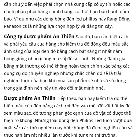
cần chú ý đến việc phải chọn nhà cung cấp có uy tín hoặc các
đại lí phân phối hàng chính hãng, có thời hạn bảo hành đảm
bảo. Ví dụ như các dòng bóng đèn led philips hay Rạng Đông,
Panasonics là những lựa chọn hợp lý và đáng tin cậy.
Công ty dược phẩm An Thiên
Sau đó, bạn cần biết cách
và phải yêu cầu cửa hàng cho kiểm tra độ đồng đều màu sắc
ánh sáng của loại đèn đó bằng cách bật sáng ít nhất năm
bóng giống nhau (cùng mã số) để so sánh. Những đánh giá
bằng mắt thường có thể không hoàn toàn chính xác bằng các
dụng cụ đo chuyên nghiệp nhưng chắc chắn đó sẽ là trải
nghiệm thực của bạn khi mua sản phẩm về nhà và sử dụng
trong gia đình nên hãy tin vào đôi mắt mình nhé.
Dược phẩm An Thiên
Tiếp theo, bạn hãy kiểm tra độ thể
hiện màu của đèn bằng cách rọi đèn vào một đồ vật bất kỳ để
xem màu sắc, độ tương phản góc cạnh của đồ vật có được thể
hiện rõ không. Những loại bóng đèn Philips Led luôn vượt qua
xuất sắc các thử nghiệm này bởi chúng đã được nghiên cứu và
thực nghiệm rất nhiều lần trước khi tung ra thị trường.