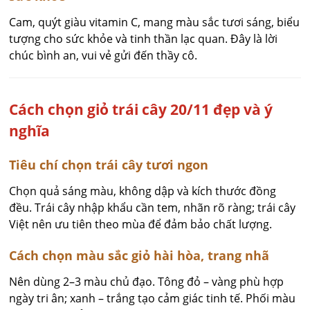
Cam, quýt giàu vitamin C, mang màu sắc tươi sáng, biểu
tượng cho sức khỏe và tinh thần lạc quan. Đây là lời
chúc bình an, vui vẻ gửi đến thầy cô.
Cách chọn giỏ trái cây 20/11 đẹp và ý
nghĩa
Tiêu chí chọn trái cây tươi ngon
Chọn quả sáng màu, không dập và kích thước đồng
đều. Trái cây nhập khẩu cần tem, nhãn rõ ràng; trái cây
Việt nên ưu tiên theo mùa để đảm bảo chất lượng.
Cách chọn màu sắc giỏ hài hòa, trang nhã
Nên dùng 2–3 màu chủ đạo. Tông đỏ – vàng phù hợp
ngày tri ân; xanh – trắng tạo cảm giác tinh tế. Phối màu