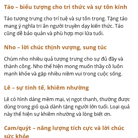
Táo – biểu tượng cho tri thức và sự tôn kính
Táo tượng trưng cho trí tuệ và sự tôn trọng. Tặng táo
mang ý nghĩa tri ân người truyền dạy kiến thức. Táo
cũng dễ bảo quản và phù hợp mọi lứa tuổi.
Nho – lời chúc thịnh vượng, sung túc
Chùm nho nhiều quả tượng trưng cho sự đủ đầy và
thành công. Nho thể hiện mong muốn thầy cô luôn
mạnh khỏe và gặp nhiều niềm vui trong cuộc sống.
Lê – sự tinh tế, khiêm nhường
Lê có hình dáng mềm mại, vị ngọt thanh, thường được
dùng trong giỏ quà dành tặng người lớn tuổi. Loại quả
này thể hiện sự khiêm nhường và lòng biết ơn.
Cam/quýt – năng lượng tích cực và lời chúc
sức khỏe