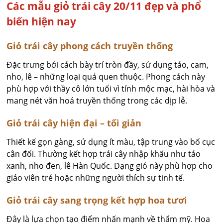
Các mẫu giỏ trái cây 20/11 đẹp và phổ
biến hiện nay
Giỏ trái cây phong cách truyền thống
Đặc trưng bởi cách bày trí tròn đầy, sử dụng táo, cam,
nho, lê – những loại quả quen thuộc. Phong cách này
phù hợp với thầy cô lớn tuổi vì tính mộc mạc, hài hòa và
mang nét văn hoá truyền thống trong các dịp lễ.
Giỏ trái cây hiện đại – tối giản
Thiết kế gọn gàng, sử dụng ít màu, tập trung vào bố cục
cân đối. Thường kết hợp trái cây nhập khẩu như táo
xanh, nho đen, lê Hàn Quốc. Dạng giỏ này phù hợp cho
giáo viên trẻ hoặc những người thích sự tinh tế.
Giỏ trái cây sang trọng kết hợp hoa tươi
Đây là lựa chọn tạo điểm nhấn mạnh về thẩm mỹ. Hoa