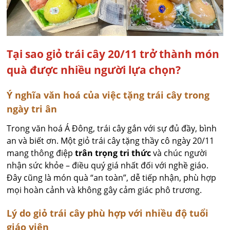
Tại sao giỏ trái cây 20/11 trở thành món
quà được nhiều người lựa chọn?
Ý nghĩa văn hoá của việc tặng trái cây trong
ngày tri ân
Trong văn hoá Á Đông, trái cây gắn với sự đủ đầy, bình
an và biết ơn. Một giỏ trái cây tặng thầy cô ngày 20/11
mang thông điệp
trân trọng tri thức
và chúc người
nhận sức khỏe – điều quý giá nhất đối với nghề giáo.
Đây cũng là món quà “an toàn”, dễ tiếp nhận, phù hợp
mọi hoàn cảnh và không gây cảm giác phô trương.
Lý do giỏ trái cây phù hợp với nhiều độ tuổi
giáo viên