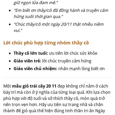
giữ ngọn lửa đam mê.”
“Em biết ơn thầy/cô đã đồng hành và truyền cảm
hứng suốt thời gian qua.”
“Chúc thầy/cô một ngày 20/11 thật nhiều niềm
vui.”
Lời chúc phù hợp từng nhóm thầy cô
Thầy cô lớn tuổi:
ưu tiên lời chúc sức khỏe
Giáo viên trẻ:
lời chúc truyền cảm hứng
Giáo viên chủ nhiệm:
nhấn mạnh lòng biết ơn
Một
mẫu giỏ trái cây 20 11
đẹp không chỉ nằm ở cách
bày trí mà còn ở ý nghĩa của từng loại quả. Khi lựa chọn
phù hợp với độ tuổi và sở thích thầy cô, món quà trở
nên trọn vẹn hơn. Hãy ưu tiên sự trang nhã và chân
thành để giỏ quà thể hiện đúng tinh thần tri ân Ngày