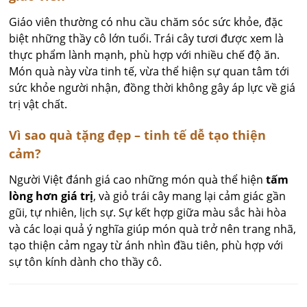
Giáo viên thường có nhu cầu chăm sóc sức khỏe, đặc
biệt những thầy cô lớn tuổi. Trái cây tươi được xem là
thực phẩm lành mạnh, phù hợp với nhiều chế độ ăn.
Món quà này vừa tinh tế, vừa thể hiện sự quan tâm tới
sức khỏe người nhận, đồng thời không gây áp lực về giá
trị vật chất.
Vì sao quà tặng đẹp – tinh tế dễ tạo thiện
cảm?
Người Việt đánh giá cao những món quà thể hiện
tấm
lòng hơn giá trị
, và giỏ trái cây mang lại cảm giác gần
gũi, tự nhiên, lịch sự. Sự kết hợp giữa màu sắc hài hòa
và các loại quả ý nghĩa giúp món quà trở nên trang nhã,
tạo thiện cảm ngay từ ánh nhìn đầu tiên, phù hợp với
sự tôn kính dành cho thầy cô.