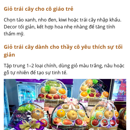
Giỏ trái cây cho cô giáo trẻ
Chọn táo xanh, nho đen, kiwi hoặc trái cây nhập khẩu.
Decor tối giản, kết hợp hoa nhẹ nhàng để tăng tính
thẩm mỹ.
Giỏ trái cây dành cho thầy cô yêu thích sự tối
giản
Tập trung 1–2 loại chính, dùng giỏ màu trắng, nâu hoặc
gỗ tự nhiên để tạo sự tinh tế.