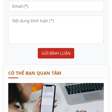
GỬI BÌNH LUẬN
CÓ THỂ BẠN QUAN TÂM