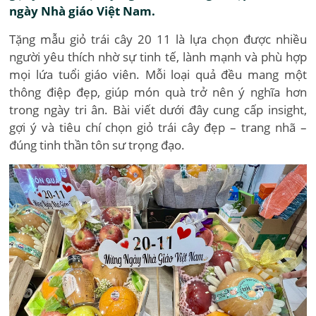
ngày Nhà giáo Việt Nam.
Tặng mẫu giỏ trái cây 20 11 là lựa chọn được nhiều
người yêu thích nhờ sự tinh tế, lành mạnh và phù hợp
mọi lứa tuổi giáo viên. Mỗi loại quả đều mang một
thông điệp đẹp, giúp món quà trở nên ý nghĩa hơn
trong ngày tri ân. Bài viết dưới đây cung cấp insight,
gợi ý và tiêu chí chọn giỏ trái cây đẹp – trang nhã –
đúng tinh thần tôn sư trọng đạo.