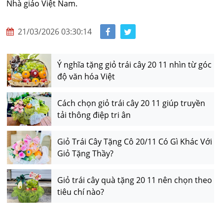
Nhà giáo Việt Nam.
21/03/2026 03:30:14
Ý nghĩa tặng giỏ trái cây 20 11 nhìn từ góc
độ văn hóa Việt
Cách chọn giỏ trái cây 20 11 giúp truyền
tải thông điệp tri ân
Giỏ Trái Cây Tặng Cô 20/11 Có Gì Khác Với
Giỏ Tặng Thầy?
Giỏ trái cây quà tặng 20 11 nên chọn theo
tiêu chí nào?