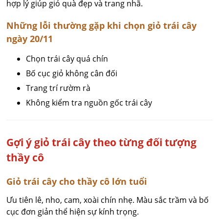
hợp lý giúp giỏ quà đẹp và trang nhã.
Những lỗi thường gặp khi chọn giỏ trái cây
ngày 20/11
Chọn trái cây quá chín
Bố cục giỏ không cân đối
Trang trí rườm rà
Không kiểm tra nguồn gốc trái cây
Gợi ý giỏ trái cây theo từng đối tượng
thầy cô
Giỏ trái cây cho thầy cô lớn tuổi
Ưu tiên lê, nho, cam, xoài chín nhẹ. Màu sắc trầm và bố
cục đơn giản thể hiện sự kính trọng.