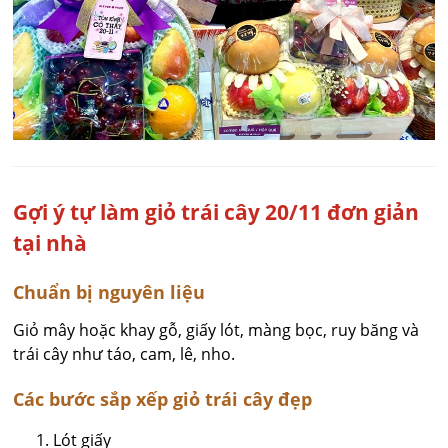
Gợi ý tự làm giỏ trái cây 20/11 đơn giản
tại nhà
Chuẩn bị nguyên liệu
Giỏ mây hoặc khay gỗ, giấy lót, màng bọc, ruy băng và
trái cây như táo, cam, lê, nho.
Các bước sắp xếp giỏ trái cây đẹp
Lót giấy