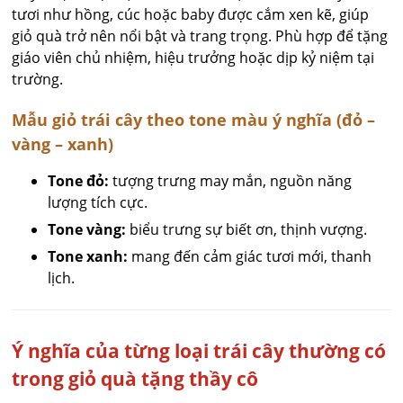
tươi như hồng, cúc hoặc baby được cắm xen kẽ, giúp
giỏ quà trở nên nổi bật và trang trọng. Phù hợp để tặng
giáo viên chủ nhiệm, hiệu trưởng hoặc dịp kỷ niệm tại
trường.
Mẫu giỏ trái cây theo tone màu ý nghĩa (đỏ –
vàng – xanh)
Tone đỏ:
tượng trưng may mắn, nguồn năng
lượng tích cực.
Tone vàng:
biểu trưng sự biết ơn, thịnh vượng.
Tone xanh:
mang đến cảm giác tươi mới, thanh
lịch.
Ý nghĩa của từng loại trái cây thường có
trong giỏ quà tặng thầy cô