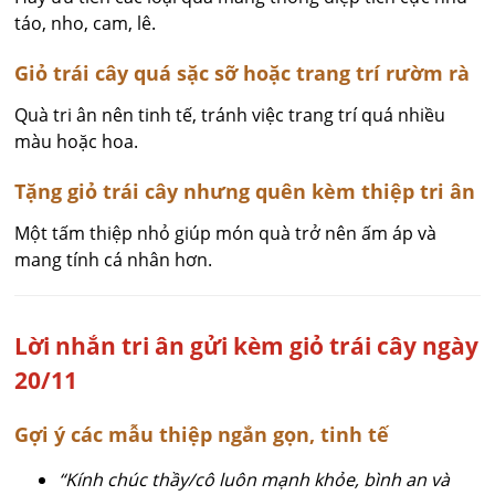
táo, nho, cam, lê.
Giỏ trái cây quá sặc sỡ hoặc trang trí rườm rà
Quà tri ân nên tinh tế, tránh việc trang trí quá nhiều
màu hoặc hoa.
Tặng giỏ trái cây nhưng quên kèm thiệp tri ân
Một tấm thiệp nhỏ giúp món quà trở nên ấm áp và
mang tính cá nhân hơn.
Lời nhắn tri ân gửi kèm giỏ trái cây ngày
20/11
Gợi ý các mẫu thiệp ngắn gọn, tinh tế
“Kính chúc thầy/cô luôn mạnh khỏe, bình an và