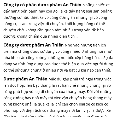
Công ty cổ phần dược phẩm An Thiên
Những chiếc xe
đẩy hàng bốn bánh hay còn gọi là xe đẩy hàng loại sàn phẳng
thường sở hữu thiết kế vô cùng đơn giản nhưng lại có công
năng cực cao trong việc di chuyển, khối lượng hàng có thể
chuyên chở, không cần quan tâm nhiều trong vấn đề bảo
dưỡng, không chiếm quá nhiều diện tích,…
Công ty dược phẩm An Thiên
Nhờ vào những tiện ích
trên mà chúng được sử dụng vô cùng nhiều ở những nơi như
nhà kho, các công xưởng, những nơi bốc xếp hàng hóa,… Sự đa
dạng và tính ứng dụng cao được thể hiện qua việc người dùng
có thể sử dụng chúng ở nhiều nơi và bất cứ khi nào cần thiết.
Dược phẩm An Thiên
Mặc dù gặp phải trở ngại trong việc
lên dốc hoặc lên bậc thang là rất hạn chế nhưng chúng lại vô
cùng phù hợp với sự di chuyển của thang máy. Đối với những
công xưởng hay nhà máy thì việc vận chuyển bằng thang máy
cũng không phải là quá xa lạ, chỉ cần chọn loại xe có kích cỡ
phù hợp với diện tích của thang máy nơi làm việc là được. Xe
đẩy hàng loại sàn phẳng có khả năng chuyên chở được một