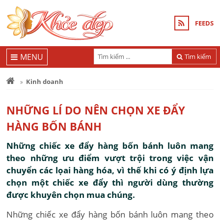
FEEDS
MENU
Tìm kiếm
Kinh doanh
NHỮNG LÍ DO NÊN CHỌN XE ĐẨY
HÀNG BỐN BÁNH
Những chiếc xe đẩy hàng bốn bánh luôn mang
theo những ưu điểm vượt trội trong việc vận
chuyển các lọai hàng hóa, vì thế khi có ý định lựa
chọn một chiếc xe đẩy thì người dùng thường
được khuyên chọn mua chúng.
Những chiếc xe đẩy hàng bốn bánh luôn mang theo