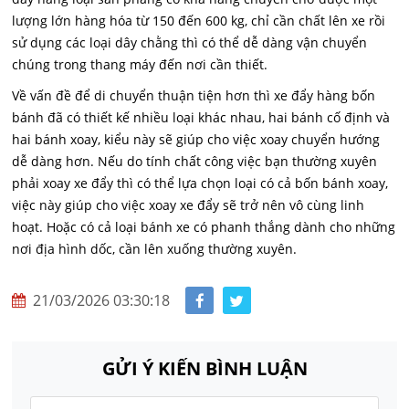
lượng lớn hàng hóa từ 150 đến 600 kg, chỉ cần chất lên xe rồi
sử dụng các loại dây chằng thì có thể dễ dàng vận chuyển
chúng trong thang máy đến nơi cần thiết.
Về vấn đề để di chuyển thuận tiện hơn thì xe đẩy hàng bốn
bánh đã có thiết kế nhiều loại khác nhau, hai bánh cố định và
hai bánh xoay, kiểu này sẽ giúp cho việc xoay chuyển hướng
dễ dàng hơn. Nếu do tính chất công việc bạn thường xuyên
phải xoay xe đẩy thì có thể lựa chọn loại có cả bốn bánh xoay,
việc này giúp cho việc xoay xe đẩy sẽ trở nên vô cùng linh
hoạt. Hoặc có cả loại bánh xe có phanh thắng dành cho những
nơi địa hình dốc, cần lên xuống thường xuyên.
21/03/2026 03:30:18
GỬI Ý KIẾN BÌNH LUẬN