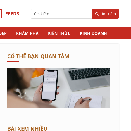
FEEDS
Tìm kiếm
ĐẸP
KHÁM PHÁ
KIẾN THỨC
KINH DOANH
CÓ THỂ BẠN QUAN TÂM
BÀI XEM NHIỀU