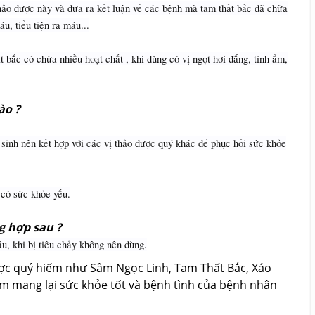
thảo dược này và đưa ra kết luận về các bệnh mà tam thất bắc đã chữa
u, tiểu tiện ra máu...
 bắc có chứa nhiều hoạt chất , khi dùng có vị ngọt hơi đắng, tính ẩm,
ào ?
u sinh nên kết hợp với các vị thảo dược quý khác để phục hồi sức khỏe
 có sức khỏe yếu.
g hợp sau ?
u, khi bị tiêu chảy không nên dùng.
ược quý hiếm như Sâm Ngọc Linh, Tam Thất Bắc, Xáo
m mang lại sức khỏe tốt và bệnh tình của bệnh nhân