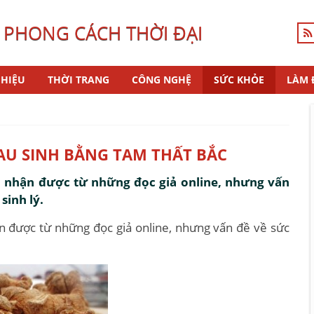
 PHONG CÁCH THỜI ĐẠI
HIỆU
THỜI TRANG
CÔNG NGHỆ
SỨC KHỎE
LÀM 
AU SINH BẰNG TAM THẤT BẮC
ôi nhận được từ những đọc giả online, nhưng vấn
sinh lý.
ận được từ những đọc giả online, nhưng vấn đề về sức