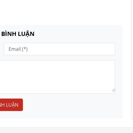
N BÌNH LUẬN
NH LUẬN