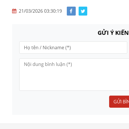
21/03/2026 03:30:19
GỬI Ý KIẾ
GỬI BÌ