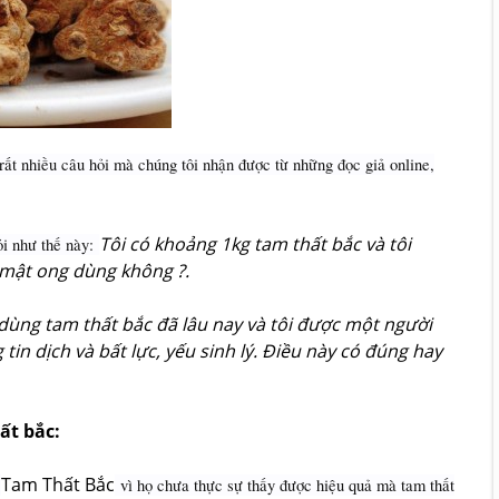
rất nhiều câu hỏi mà chúng tôi nhận được từ những đọc giả online,
Tôi có khoảng 1kg tam thất bắc và tôi
ỏi như thế này:
 mật ong dùng không ?.
 dùng tam thất bắc đã lâu nay và tôi được một người
tin dịch và bất lực, yếu sinh lý. Điều này có đúng hay
ất bắc:
Tam Thất Bắc
a
vì họ chưa thực sự thấy được hiệu quả mà tam thất