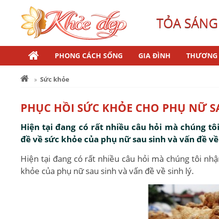
TỎA SÁNG
PHONG CÁCH SỐNG
GIA ĐÌNH
THƯƠNG 
Sức khỏe
PHỤC HỒI SỨC KHỎE CHO PHỤ NỮ S
Hiện tại đang có rất nhiều câu hỏi mà chúng t
đề về sức khỏe của phụ nữ sau sinh và vấn đề về 
Hiện tại đang có rất nhiều câu hỏi mà chúng tôi nh
khỏe của phụ nữ sau sinh và vấn đề về sinh lý.