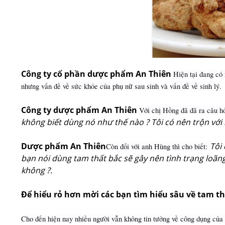
Công ty cổ phần dược phẩm An Thiên
Hiện tại đang có 
nhưng vấn đề về sức khỏe của phụ nữ sau sinh và vấn đề về sinh lý.
Công ty dược phẩm An Thiên
Với chị Hồng đã đã ra câu h
không biết dùng nó như thế nào ? Tôi có nên trộn với
Dược phẩm An Thiên
Tôi
Còn đối với anh Hùng thì cho biết:
bạn nói dùng tam thất bắc sẽ gây nên tình trạng loãng 
không ?.
Để hiểu rỏ hơn mời các bạn tìm hiểu sâu về tam th
Cho đến hiện nay nhiều người vẫn không tin tưởng về công dụng củ