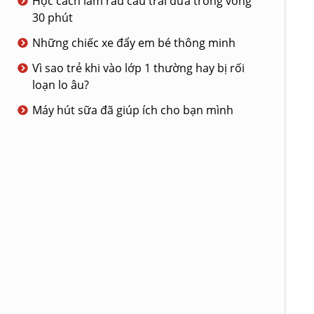
Học cách làm rau câu trái dừa trong vòng
30 phút
Những chiếc xe đẩy em bé thông minh
Vì sao trẻ khi vào lớp 1 thường hay bị rối
loạn lo âu?
Máy hút sữa đã giúp ích cho bạn mình