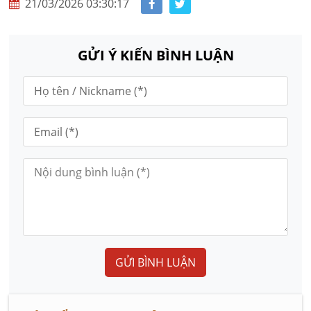
21/03/2026 03:30:17
GỬI Ý KIẾN BÌNH LUẬN
GỬI BÌNH LUẬN