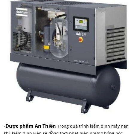
Dược phẩm An Thiên
-
Trong quá trình kiểm định máy nén
khí, kiểm định viên sẽ đồng thời phát hiện những hỏng hóc