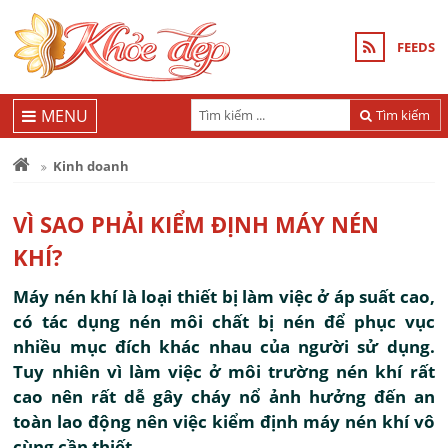
FEEDS
MENU
Tìm kiếm
Kinh doanh
VÌ SAO PHẢI KIỂM ĐỊNH MÁY NÉN
KHÍ?
Máy nén khí là loại thiết bị làm việc ở áp suất cao,
có tác dụng nén môi chất bị nén để phục vục
nhiều mục đích khác nhau của người sử dụng.
Tuy nhiên vì làm việc ở môi trường nén khí rất
cao nên rất dễ gây cháy nổ ảnh hưởng đến an
toàn lao động nên việc kiểm định máy nén khí vô
cùng cần thiết.