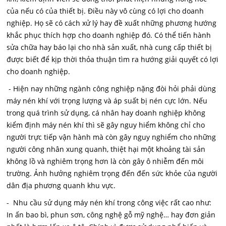
của nếu có của thiết bị. Điều này vô cùng có lợi cho doanh
nghiệp. Họ sẽ có cách xử lý hay đề xuất những phương hướng
khắc phục thích hợp cho doanh nghiệp đó. Có thể tiến hành
sửa chữa hay báo lại cho nhà sản xuất, nhà cung cấp thiết bị
được biết để kịp thời thỏa thuận tìm ra hướng giải quyết có lợi
cho doanh nghiệp.
- Hiện nay những ngành công nghiệp nặng đòi hỏi phải dùng
máy nén khí với trọng lượng và áp suất bị nén cực lớn. Nếu
trong quá trình sử dụng, cá nhân hay doanh nghiệp không
kiểm định máy nén khí thì sẽ gây nguy hiểm không chỉ cho
người trực tiếp vận hành mà còn gây nguy nghiểm cho những
người công nhân xung quanh, thiệt hại một khoảng tài sản
không lồ và nghiêm trọng hơn là còn gây ô nhiễm đến môi
trường. Ảnh hưởng nghiêm trọng đến đến sức khỏe của người
dân địa phương quanh khu vực.
- Nhu cầu sử dụng máy nén khí trong công việc rất cao như:
In ấn bao bì, phun sơn, công nghệ gỗ mỹ nghệ… hay đơn giản