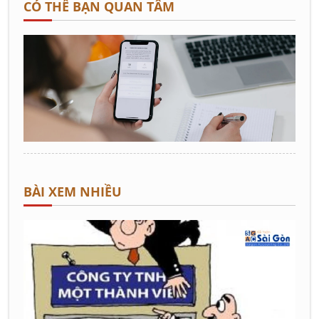
CÓ THỂ BẠN QUAN TÂM
BÀI XEM NHIỀU