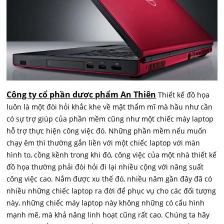
Công ty cổ phần dược phẩm An Thiên
Thiết kế đồ họa
luôn là một đòi hỏi khắc khe về mặt thẩm mĩ mà hầu như cần
có sự trợ giúp của phần mềm cũng như một chiếc máy laptop
hỗ trợ thực hiện công việc đó. Những phần mềm nếu muốn
chạy êm thì thường gắn liền với một chiếc laptop với màn
hình to, cồng kềnh trong khi đó, công việc của một nhà thiết kế
đồ họa thường phải đòi hỏi đi lại nhiều cộng với năng suất
công việc cao. Nắm được xu thế đó, nhiều năm gần đây đã có
nhiều những chiếc laptop ra đời để phục vụ cho các đối tượng
này, những chiếc máy laptop này không những có cấu hình
mạnh mẽ, mà khả năng linh hoạt cũng rất cao. Chúng ta hãy