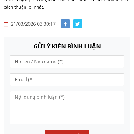
cách thuận lợi nhất.
21/03/2026 03:30:17
GỬI Ý KIẾN BÌNH LUẬN