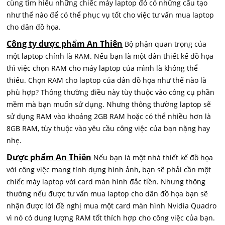
cùng tìm hiểu những chiếc máy laptop đó có những cấu tạo
như thế nào để có thể phục vụ tốt cho việc tư vấn mua laptop
cho dân đồ họa.
Công ty dược phẩm An Thiên
Bộ phận quan trọng của
một laptop chính là RAM. Nếu bạn là một dân thiết kế đồ họa
thì việc chọn RAM cho máy laptop của mình là không thể
thiếu. Chọn RAM cho laptop của dân đồ họa như thế nào là
phù hợp? Thông thường điều này tùy thuộc vào công cụ phần
mềm mà bạn muốn sử dụng. Nhưng thông thường laptop sẽ
sử dụng RAM vào khoảng 2GB RAM hoặc có thể nhiều hơn là
8GB RAM, tùy thuộc vào yêu cầu công việc của bạn nặng hay
nhẹ.
Dược phẩm An Thiên
Nếu bạn là một nhà thiết kế đồ họa
với công việc mang tính dựng hình ảnh, bạn sẽ phải cần một
chiếc máy laptop với card màn hình đắc tiền. Nhưng thông
thường nếu được tư vấn mua laptop cho dân đồ họa bạn sẽ
nhận được lời đề nghị mua một card màn hình Nvidia Quadro
vì nó có dung lượng RAM tốt thích hợp cho công việc của bạn.