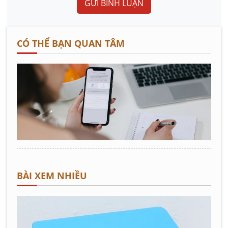
GỬI BÌNH LUẬN
CÓ THỂ BẠN QUAN TÂM
BÀI XEM NHIỀU