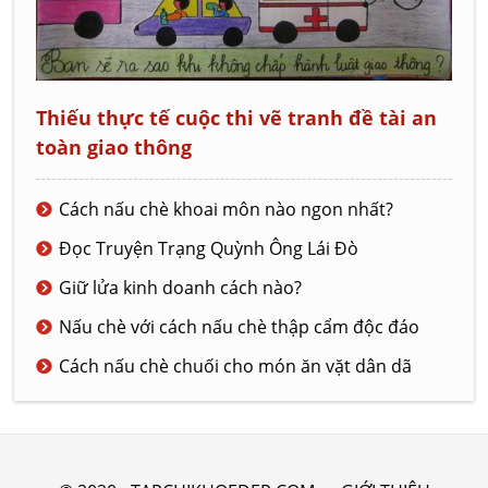
Thiếu thực tế cuộc thi vẽ tranh đề tài an
toàn giao thông
Cách nấu chè khoai môn nào ngon nhất?
Đọc Truyện Trạng Quỳnh Ông Lái Đò
Giữ lửa kinh doanh cách nào?
Nấu chè với cách nấu chè thập cẩm độc đáo
Cách nấu chè chuối cho món ăn vặt dân dã