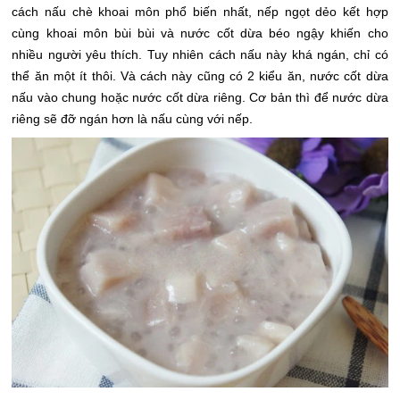
cách nấu chè khoai môn phổ biến nhất, nếp ngọt dẻo kết hợp
cùng khoai môn bùi bùi và nước cốt dừa béo ngậy khiến cho
nhiều người yêu thích. Tuy nhiên cách nấu này khá ngán, chỉ có
thể ăn một ít thôi. Và cách này cũng có 2 kiểu ăn, nước cốt dừa
nấu vào chung hoặc nước cốt dừa riêng. Cơ bản thì để nước dừa
riêng sẽ đỡ ngán hơn là nấu cùng với nếp.