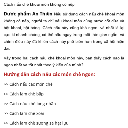
Cách nấu chè khoai môn không có nếp
Dược phẩm An Thiên
Nếu sử dụng cách nấu chè khoai môn
không có nếp, người ta chỉ nấu khoai môn cùng nước cốt dừa và
bột khoai, bột báng. Cách nấu này cũng khá ngon, và nhất là lại
cực kì nhanh chóng, có thể nấu ngay trong một thời gian ngắn, và
chính điều này đã khiến cách này phổ biến hơn trong xã hội hiện
đại.
Vậy trong hai cách nấu chè khoai môn này, bạn thấy cách nào là
ngon nhất và tốt nhất theo ý kiến của mình?
Hướng dẫn cách nấu các món chè ngon:
>> Cách nấu các món chè
>> Cách làm chè bắp
>> Cách nấu chè long nhãn
>> Cách làm chè xoài
>> Cách làm chè sương sa hạt lựu