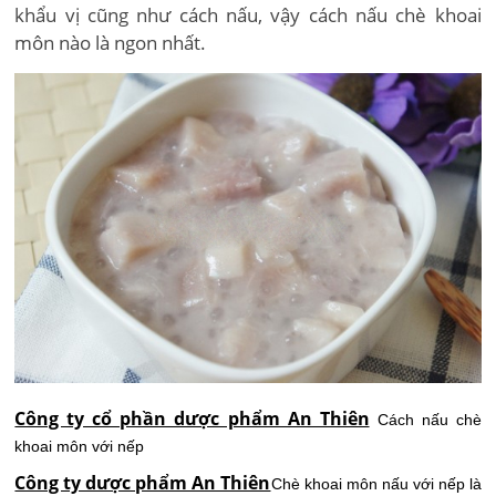
khẩu vị cũng như cách nấu, vậy cách nấu chè khoai
môn nào là ngon nhất.
Công ty cổ phần dược phẩm An Thiên
Cách nấu chè
khoai môn với nếp
Công ty dược phẩm An Thiên
Chè khoai môn nấu với nếp là