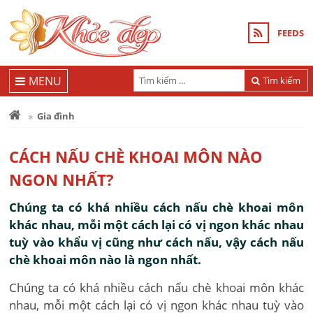
FEEDS
MENU
Tìm kiếm
Gia đình
CÁCH NẤU CHÈ KHOAI MÔN NÀO
NGON NHẤT?
Chúng ta có khá nhiều cách nấu chè khoai môn
khác nhau, mỗi một cách lại có vị ngon khác nhau
tuỳ vào khẩu vị cũng như cách nấu, vậy cách nấu
chè khoai môn nào là ngon nhất.
Chúng ta có khá nhiều cách nấu chè khoai môn khác
nhau, mỗi một cách lại có vị ngon khác nhau tuỳ vào