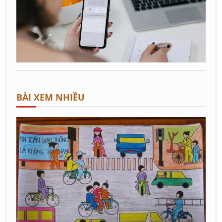
BÀI XEM NHIỀU