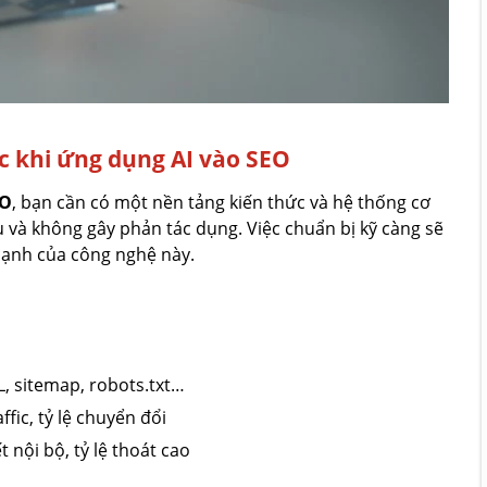
c khi ứng dụng AI vào SEO
EO
, bạn cần có một nền tảng kiến thức và hệ thống cơ
 và không gây phản tác dụng. Việc chuẩn bị kỹ càng sẽ
mạnh của công nghệ này.
RL, sitemap, robots.txt…
fic, tỷ lệ chuyển đổi
t nội bộ, tỷ lệ thoát cao