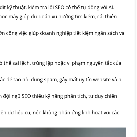
udit kỹ thuật, kiểm tra lỗi SEO có thể tự động với AI.
 học máy giúp dự đoán xu hướng tìm kiếm, cải thiện
ớn công việc giúp doanh nghiệp tiết kiệm ngân sách và
ó thể sai lệch, trùng lặp hoặc vi phạm nguyên tắc của
thác để tạo nội dung spam, gây mất uy tín website và bị
n đội ngũ SEO thiếu kỹ năng phân tích, tư duy chiến
rên dữ liệu cũ, nên không phản ứng linh hoạt với các