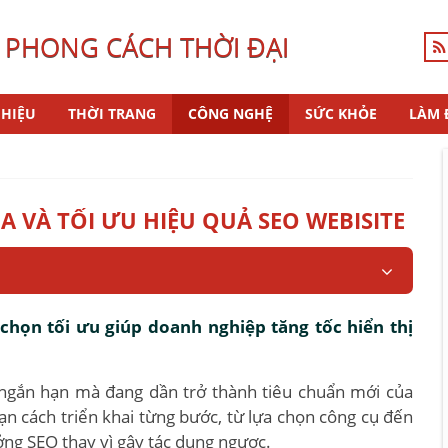
 PHONG CÁCH THỜI ĐẠI
HIỆU
THỜI TRANG
CÔNG NGHỆ
SỨC KHỎE
LÀM 
 VÀ TỐI ƯU HIỆU QUẢ SEO WEBISITE
chọn tối ưu giúp doanh nghiệp tăng tốc hiển thị
 ngắn hạn mà đang dần trở thành tiêu chuẩn mới của
ạn cách triển khai từng bước, từ lựa chọn công cụ đến
ởng SEO thay vì gây tác dụng ngược.