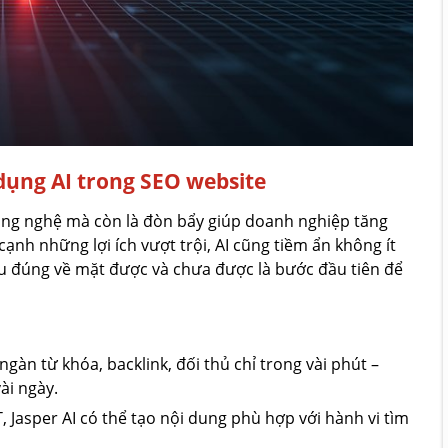
 dụng AI trong SEO website
ông nghệ mà còn là đòn bẩy giúp doanh nghiệp tăng
ạnh những lợi ích vượt trội, AI cũng tiềm ẩn không ít
ểu đúng về mặt được và chưa được là bước đầu tiên để
 ngàn từ khóa, backlink, đối thủ chỉ trong vài phút –
ài ngày.
, Jasper AI có thể tạo nội dung phù hợp với hành vi tìm