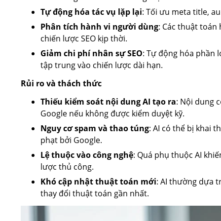
Tự động hóa tác vụ lặp lại
: Tối ưu meta title, a
Phân tích hành vi người dùng
: Các thuật toán
chiến lược SEO kịp thời.
Giảm chi phí nhân sự SEO
: Tự động hóa phần l
tập trung vào chiến lược dài hạn.
Rủi ro và thách thức
Thiếu kiểm soát nội dung AI tạo ra
: Nội dung c
Google nếu không được kiểm duyệt kỹ.
Nguy cơ spam và thao túng
: AI có thể bị khai 
phạt bởi Google.
Lệ thuộc vào công nghệ
: Quá phụ thuộc AI khiế
lược thủ công.
Khó cập nhật thuật toán mới
: AI thường dựa t
thay đổi thuật toán gần nhất.