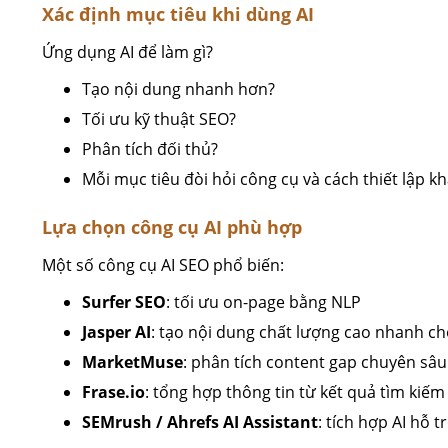
Xác định mục tiêu khi dùng AI
Ứng dụng AI để làm gì?
Tạo nội dung nhanh hơn?
Tối ưu kỹ thuật SEO?
Phân tích đối thủ?
Mỗi mục tiêu đòi hỏi công cụ và cách thiết lập k
Lựa chọn công cụ AI phù hợp
Một số công cụ AI SEO phổ biến:
Surfer SEO
: tối ưu on-page bằng NLP
Jasper AI
: tạo nội dung chất lượng cao nhanh c
MarketMuse
: phân tích content gap chuyên sâu
Frase.io
: tổng hợp thông tin từ kết quả tìm kiếm
SEMrush / Ahrefs AI Assistant
: tích hợp AI hỗ t