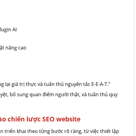
lugin AI
uật nâng cao
lại giá trị thực và tuân thủ nguyên tắc E-E-A-T.”
ệt, bổ sung quan điểm người thật, và tuân thủ quy
vào chiến lược SEO website
 triển khai theo từng bước rõ ràng, từ việc thiết lập