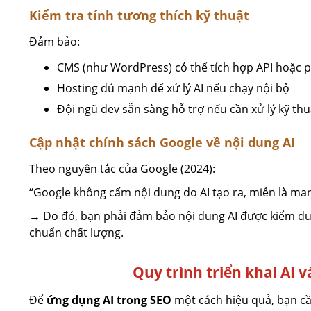
Kiểm tra tính tương thích kỹ thuật
Đảm bảo:
CMS (như WordPress) có thể tích hợp API hoặc p
Hosting đủ mạnh để xử lý AI nếu chạy nội bộ
Đội ngũ dev sẵn sàng hỗ trợ nếu cần xử lý kỹ th
Cập nhật chính sách Google về nội dung AI
Theo nguyên tắc của Google (2024):
“Google không cấm nội dung do AI tạo ra, miễn là mang 
→ Do đó, bạn phải đảm bảo nội dung AI được kiểm duy
chuẩn chất lượng.
Quy trình triển khai AI 
Để
ứng dụng AI trong SEO
một cách hiệu quả, bạn cần