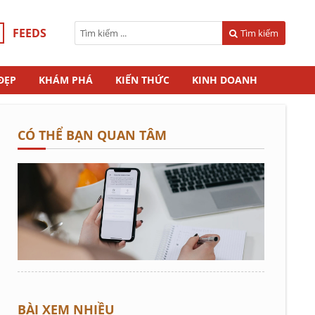
FEEDS
Tìm kiếm
ĐẸP
KHÁM PHÁ
KIẾN THỨC
KINH DOANH
CÓ THỂ BẠN QUAN TÂM
BÀI XEM NHIỀU