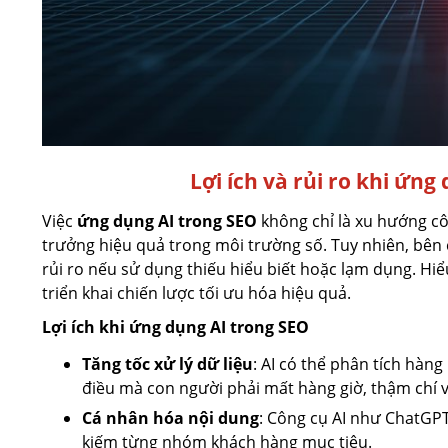
Lợi ích và rủi ro khi ứng
Việc
ứng dụng AI trong SEO
không chỉ là xu hướng c
trưởng hiệu quả trong môi trường số. Tuy nhiên, bên c
rủi ro nếu sử dụng thiếu hiểu biết hoặc lạm dụng. Hi
triển khai chiến lược tối ưu hóa hiệu quả.
Lợi ích khi ứng dụng AI trong SEO
Tăng tốc xử lý dữ liệu
: AI có thể phân tích hàng
điều mà con người phải mất hàng giờ, thậm chí v
Cá nhân hóa nội dung
: Công cụ AI như ChatGPT
kiếm từng nhóm khách hàng mục tiêu.