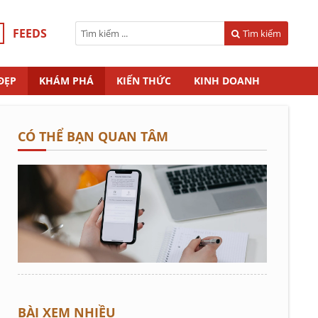
FEEDS
Tìm kiếm
ĐẸP
KHÁM PHÁ
KIẾN THỨC
KINH DOANH
CÓ THỂ BẠN QUAN TÂM
BÀI XEM NHIỀU