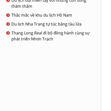
Du lịch bụi miền tây với những con sông
thăm thẳm
Thắc mắc về khu du lịch Hồ Nam
Du lịch Nha Trang tự túc bằng tàu lửa
Thang Long Real đi bộ đồng hành cùng sự
phát triển Nhơn Trạch