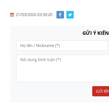
21/03/2026 03:30:20
GỬI Ý KIẾ
GỬI BÌ