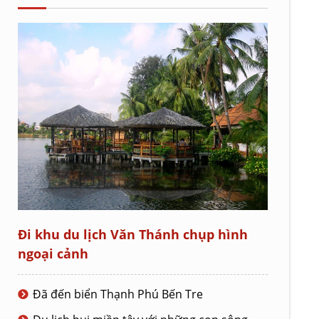
Đi khu du lịch Văn Thánh chụp hình
ngoại cảnh
Đã đến biển Thạnh Phú Bến Tre