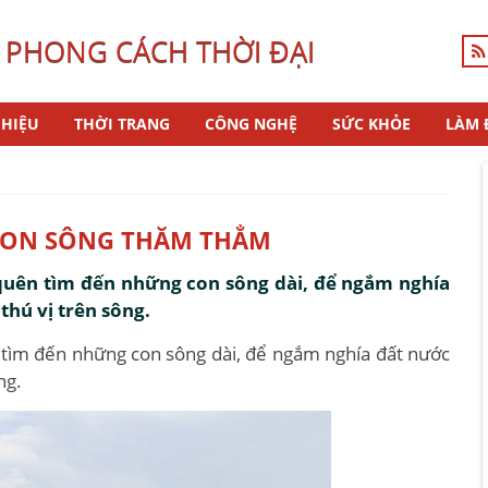
 PHONG CÁCH THỜI ĐẠI
HIỆU
THỜI TRANG
CÔNG NGHỆ
SỨC KHỎE
LÀM 
 CON SÔNG THĂM THẲM
quên tìm đến những con sông dài, để ngắm nghía
thú vị trên sông.
 tìm đến những con sông dài, để ngắm nghía đất nước
ng.