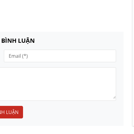
N BÌNH LUẬN
NH LUẬN