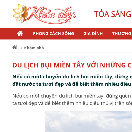
TỎA SÁNG
PHONG CÁCH SỐNG
GIA ĐÌNH
THƯƠNG 
Khám phá
DU LỊCH BỤI MIỀN TÂY VỚI NHỮNG
Nếu có một chuyến du lịch bụi miền tây, đừng 
đất nước ta tươi đẹp và để biết thêm nhiều điều 
Nếu có một chuyến du lịch bụi miền tây, đừng quên
ta tươi đẹp và để biết thêm nhiều điều thú vị trên sô