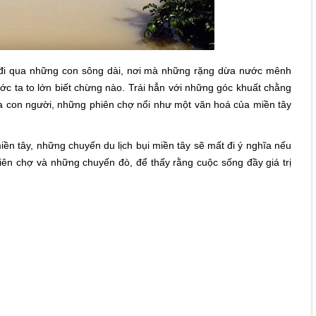
ớ đi qua những con sông dài, nơi mà những rặng dừa nước mênh
ớc ta to lớn biết chừng nào. Trái hẳn với những góc khuất chằng
ủa con người, những phiên chợ nổi như một văn hoá của miền tây
ền tây, những chuyến du lịch bụi miền tây sẽ mất đi ý nghĩa nếu
ên chợ và những chuyến đò, để thấy rằng cuộc sống đầy giá trị