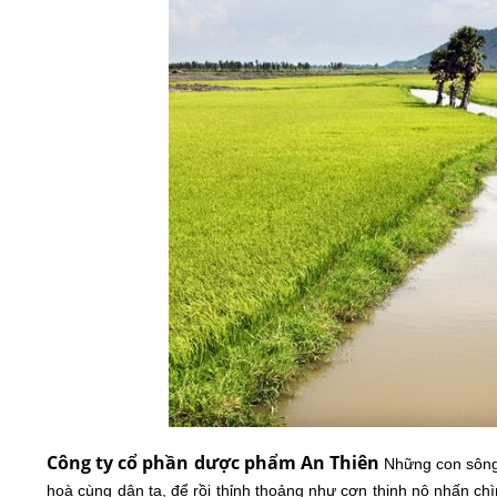
Công ty cổ phần dược phẩm An Thiên
Những con sông 
hoà cùng dân ta, để rồi thỉnh thoảng như cơn thịnh nộ nhấn ch