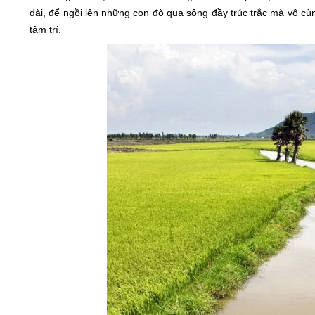
dài, để ngồi lên những con đò qua sông đầy trúc trắc mà vô cù
tâm trí.