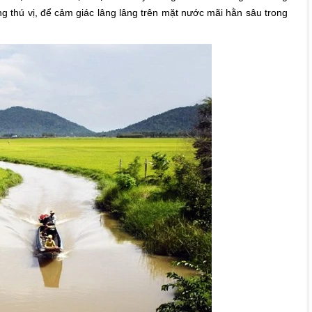
ng thú vị, để cảm giác lâng lâng trên mặt nước mãi hằn sâu trong