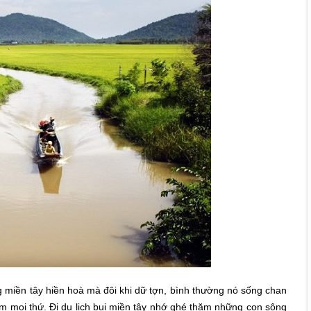
miền tây hiền hoà mà đôi khi dữ tợn, bình thường nó sống chan
ìm mọi thứ. Đi du lịch bụi miền tây nhớ ghé thăm những con sông