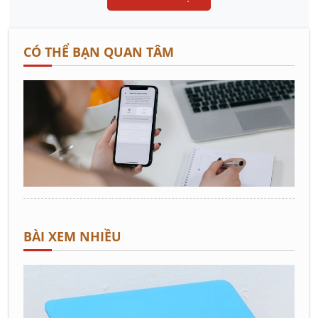
CÓ THỂ BẠN QUAN TÂM
BÀI XEM NHIỀU