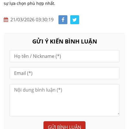
sự lựa chọn phù hợp nhất.
21/03/2026 03:30:19
GỬI Ý KIẾN BÌNH LUẬN
GỬI BÌNH LUẬN